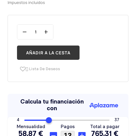
Impuestos incluidos
AÑADIR A LA CESTA
Lista De Deseos
