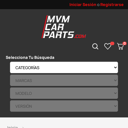
Iniciar Sesión
o
Registrarse
0
Selecciona Tu Búsqueda
Inicio