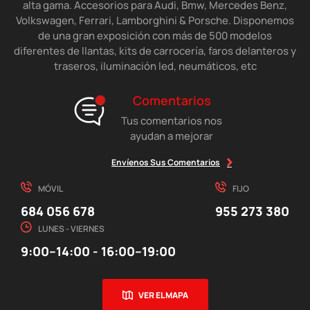
alta gama. Accesorios para Audi, Bmw, Mercedes Benz,
Volkswagen, Ferrari, Lamborghini & Porsche. Disponemos
de una gran exposición con más de 500 modelos
diferentes de llantas, kits de carrocería, faros delanteros y
traseros, iluminación led, neumáticos, etc
Comentarios
Tus comentarios nos
ayudan a mejorar
Envíenos Sus Comentarios
MÓVIL
FIJO
684 056 678
955 273 380
LUNES - VIERNES
9:00–14:00 - 16:00–19:00
VER EL MAPA