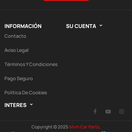
INFORMACIÓN
SU CUENTA

Contacto
Aviso Legal
Términos Y Condiciones
Pago Seguro
Política De Cookies
INTERES

Facebook
YouTu
I
Copyright © 2025
Mvm Car Parts
.