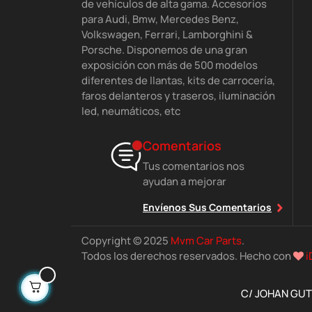
de vehículos de alta gama. Accesorios
para Audi, Bmw, Mercedes Benz,
Volkswagen, Ferrari, Lamborghini &
Porsche. Disponemos de una gran
exposición con más de 500 modelos
diferentes de llantas, kits de carrocería,
faros delanteros y traseros, iluminación
led, neumáticos, etc
Comentarios
Tus comentarios nos
ayudan a mejorar
Envíenos Sus Comentarios
Copyright © 2025
Mvm Car Parts
.
Todos los derechos reservados. Hecho con
i
C/ JOHAN GUTE