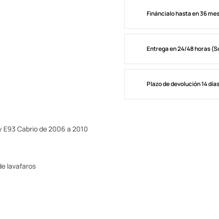
Fináncialo hasta en 36 me
Entrega en 24/48 horas (S
Plazo de devolución 14 día
y E93 Cabrio de 2006 a 2010
 de lavafaros