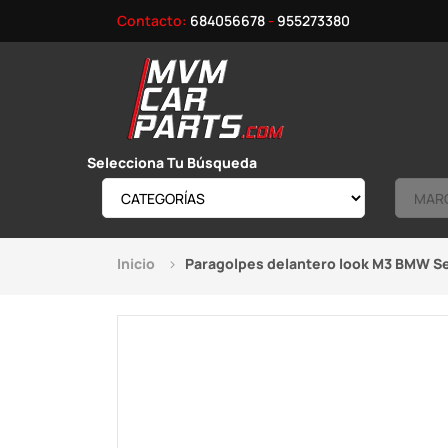
Contacto:
684056678
-
955273380
Selecciona Tu Búsqueda
Inicio
Paragolpes delantero look M3 BMW Se