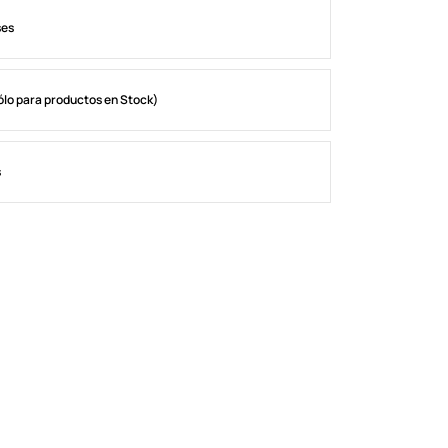
ses
ólo para productos en Stock)
s