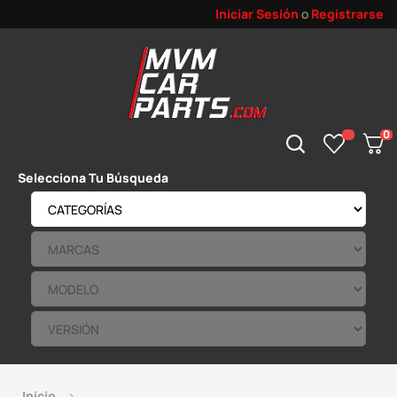
Iniciar Sesión
o
Registrarse
0
Selecciona Tu Búsqueda
Inicio