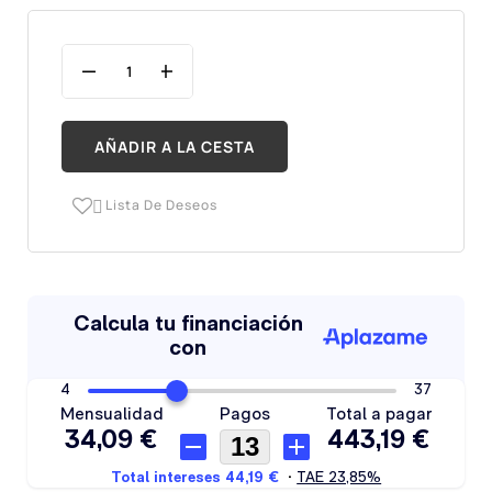
AÑADIR A LA CESTA
Lista De Deseos
