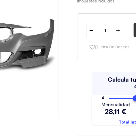
Impuestos incluidos
Lista De Deseos
