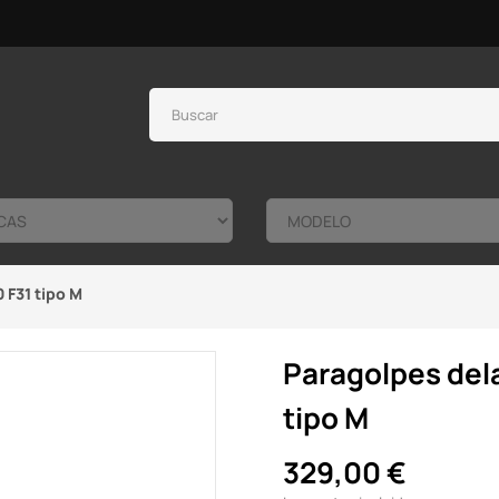
 F31 tipo M
Paragolpes del
tipo M
329,00 €