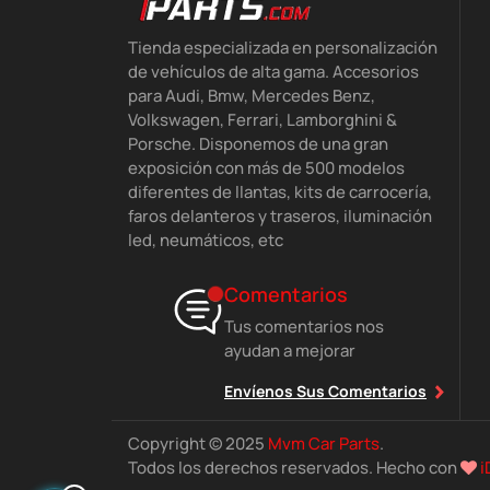
Tienda especializada en personalización
de vehículos de alta gama. Accesorios
para Audi, Bmw, Mercedes Benz,
Volkswagen, Ferrari, Lamborghini &
Porsche. Disponemos de una gran
exposición con más de 500 modelos
diferentes de llantas, kits de carrocería,
faros delanteros y traseros, iluminación
led, neumáticos, etc
Comentarios
Tus comentarios nos
ayudan a mejorar
Envíenos Sus Comentarios
Copyright © 2025
Mvm Car Parts
.
Todos los derechos reservados. Hecho con
i