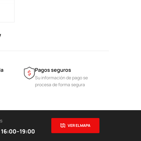
W
da
Pagos seguros
Su información de pago se
procesa de forma segura
ES
VER EL MAPA
 16:00–19:00