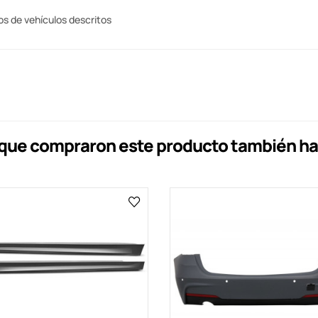
os de vehículos descritos
s que compraron este producto también h