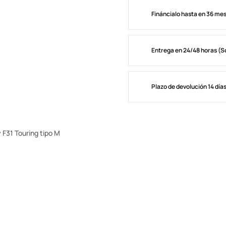
Fináncialo hasta en 36 me
Entrega en 24/48 horas (S
Plazo de devolución 14 día
F31 Touring tipo M