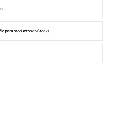
ses
ólo para productos en Stock)
s