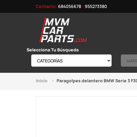
Contacto:
684056678
-
955273380
Selecciona Tu Búsqueda
Inicio
Paragolpes delantero BMW Serie 3 F30