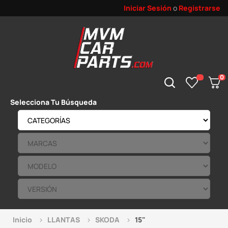
Iniciar Sesión
o
Registrarse
0
Selecciona Tu Búsqueda
Inicio
LLANTAS
SKODA
15"