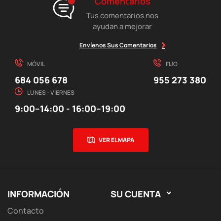
Comentarios
Tus comentarios nos
ayudan a mejorar
Envíenos Sus Comentarios
MÓVIL
FIJO
684 056 678
955 273 380
LUNES - VIERNES
9:00–14:00 - 16:00–19:00
VER EL MAPA
INFORMACIÓN
SU CUENTA

Contacto