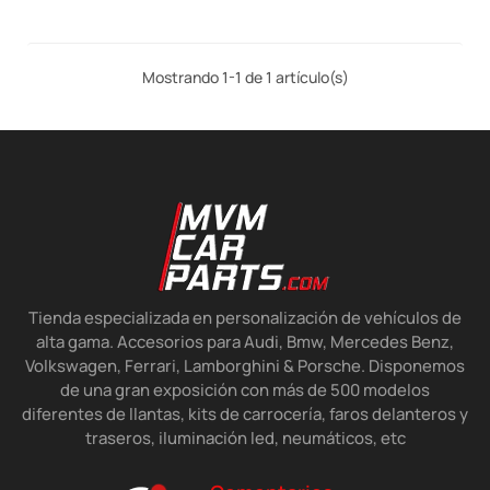
Mostrando 1-1 de 1 artículo(s)
Tienda especializada en personalización de vehículos de
alta gama. Accesorios para Audi, Bmw, Mercedes Benz,
Volkswagen, Ferrari, Lamborghini & Porsche. Disponemos
de una gran exposición con más de 500 modelos
diferentes de llantas, kits de carrocería, faros delanteros y
traseros, iluminación led, neumáticos, etc