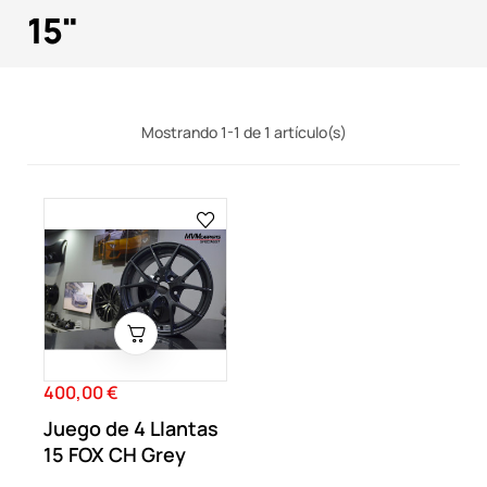
15"
Mostrando 1-1 de 1 artículo(s)
400,00 €
Precio
Juego de 4 Llantas
15 FOX CH Grey