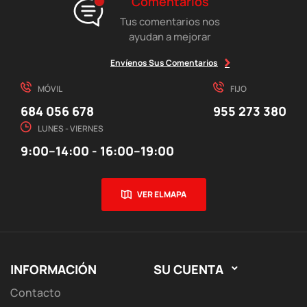
Comentarios
Tus comentarios nos
ayudan a mejorar
Envíenos Sus Comentarios
MÓVIL
FIJO
684 056 678
955 273 380
LUNES - VIERNES
9:00–14:00 - 16:00–19:00
VER EL MAPA
INFORMACIÓN
SU CUENTA

Contacto