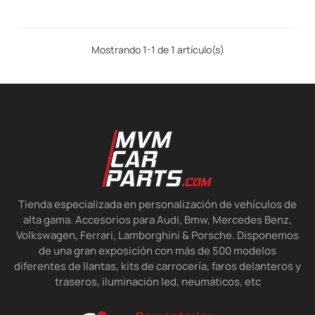
Mostrando 1-1 de 1 artículo(s)
Tienda especializada en personalización de vehículos de
alta gama. Accesorios para Audi, Bmw, Mercedes Benz,
Volkswagen, Ferrari, Lamborghini & Porsche. Disponemos
de una gran exposición con más de 500 modelos
diferentes de llantas, kits de carrocería, faros delanteros y
traseros, iluminación led, neumáticos, etc