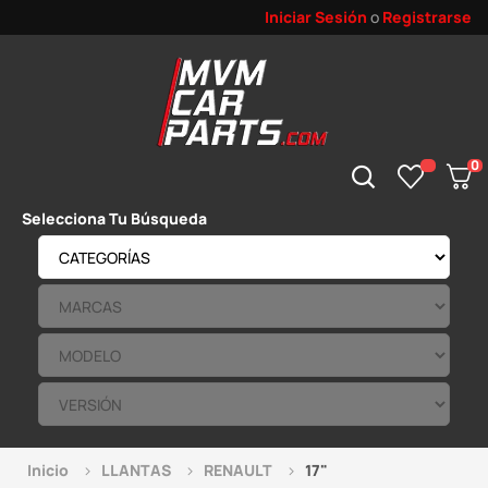
Iniciar Sesión
o
Registrarse
0
Selecciona Tu Búsqueda
Inicio
LLANTAS
RENAULT
17"