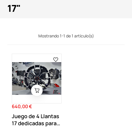
17"
Mostrando 1-1 de 1 artículo(s)
640,00 €
Precio
Juego de 4 Llantas
17 dedicadas para
Renault RS...