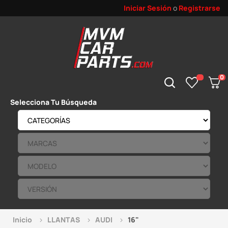
Iniciar Sesión
o
Registrarse
0
Selecciona Tu Búsqueda
Inicio
LLANTAS
AUDI
16"