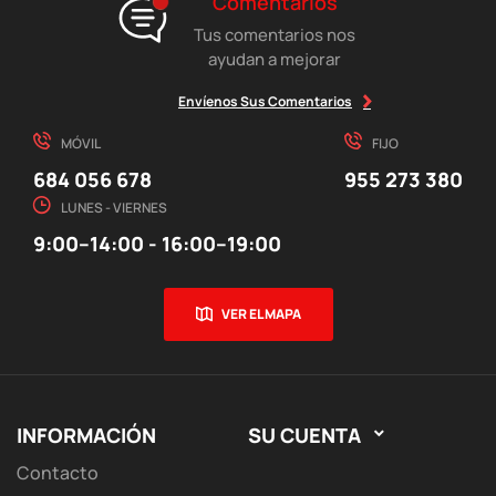
Comentarios
Tus comentarios nos
ayudan a mejorar
Envíenos Sus Comentarios
MÓVIL
FIJO
684 056 678
955 273 380
LUNES - VIERNES
9:00–14:00 - 16:00–19:00
VER EL MAPA
INFORMACIÓN
SU CUENTA

Contacto