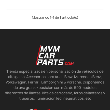
Mostrando 1-1 de 1 artículo(s)
Tienda especializada en personalización de vehículos de
alta gama. Accesorios para Audi, Bmw, Mercedes Benz,
Volkswagen, Ferrari, Lamborghini & Porsche. Disponemos
de una gran exposición con más de 500 modelos
diferentes de llantas, kits de carrocería, faros delanteros y
traseros, iluminación led, neumáticos, etc