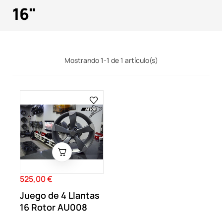
16"
Mostrando 1-1 de 1 artículo(s)
525,00 €
Precio
Juego de 4 Llantas
16 Rotor AU008