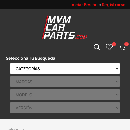
Iniciar Sesión
o
Registrarse
0
Selecciona Tu Búsqueda
Inicio