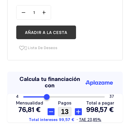
AÑADIR A LA CESTA
Lista De Deseos
