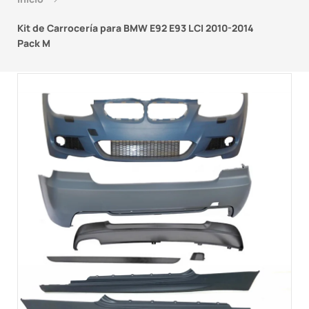
Kit de Carrocería para BMW E92 E93 LCI 2010-2014
Pack M