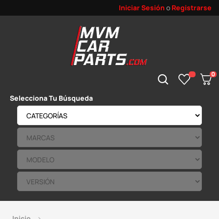
Iniciar Sesión
o
Registrarse
0
Selecciona Tu Búsqueda
Inicio