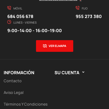
MÓVIL
FIJO
684 056 678
955 273 380
LUNES - VIERNES
9:00–14:00 - 16:00–19:00
VER EL MAPA
INFORMACIÓN
SU CUENTA

Contacto
Aviso Legal
Términos Y Condiciones