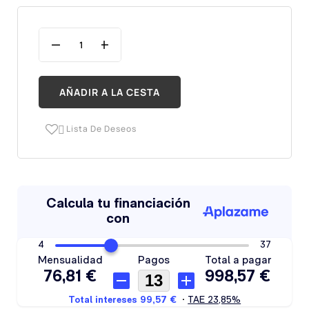
AÑADIR A LA CESTA
Lista De Deseos
