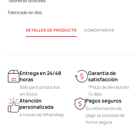
Taloneras laterales
Fabricado en Abs
DETALLES DE PRODUCTO
COMENTARIOS
Entrega en 24/48
Garantía de
horas
satisfacción
Sólo para productos
*Plazo de devolución
en Stock
14 días
Atención
Pagos seguros
personalizada
Su información de
A través de WhatsAap
pago se procesa de
forma segura