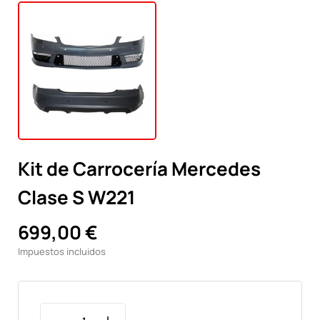
Kit de Carrocería Mercedes
Clase S W221
699,00 €
Impuestos incluidos