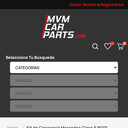
Iniciar Sesión
o
Registrarse
0
Selecciona Tu Búsqueda
Inicio
Kit de Carrocería Mercedes Clase S W221