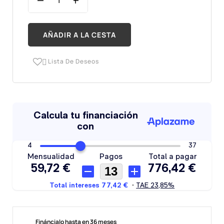
AÑADIR A LA CESTA
Lista De Deseos

Fináncialo hasta en 36 meses