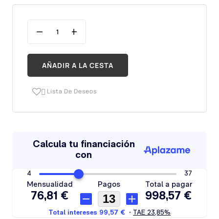
AÑADIR A LA CESTA
Lista De Deseos
