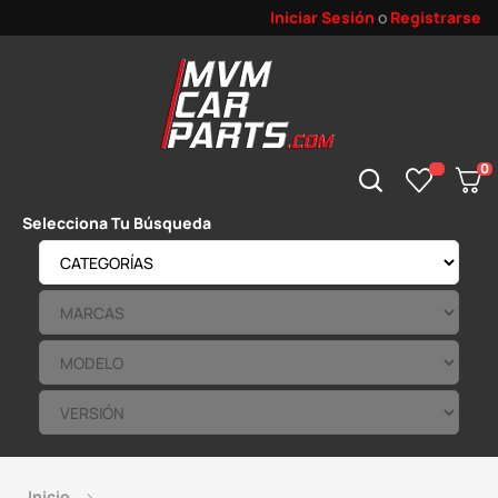
Iniciar Sesión
o
Registrarse
0
Selecciona Tu Búsqueda
Inicio