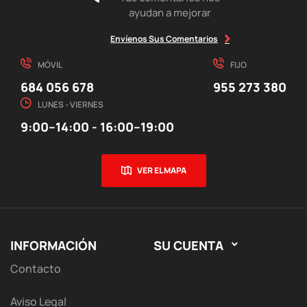
ayudan a mejorar
Envíenos Sus Comentarios
MÓVIL
FIJO
684 056 678
955 273 380
LUNES - VIERNES
9:00–14:00 - 16:00–19:00
VER EL MAPA
INFORMACIÓN
SU CUENTA

Contacto
Aviso Legal