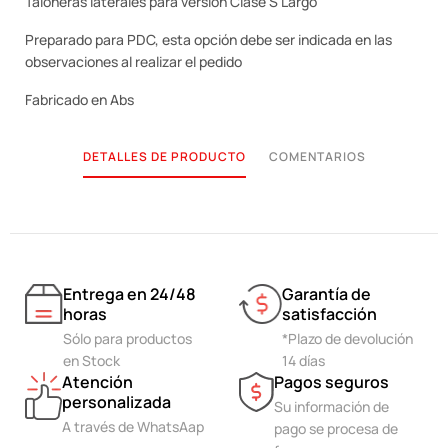
Taloneras laterales para versión Clase S Largo
Preparado para PDC, esta opción debe ser indicada en las
observaciones al realizar el pedido
Fabricado en Abs
DETALLES DE PRODUCTO
COMENTARIOS
Entrega en 24/48
Garantía de
horas
satisfacción
Sólo para productos
*Plazo de devolución
en Stock
14 días
Atención
Pagos seguros
personalizada
Su información de
A través de WhatsAap
pago se procesa de