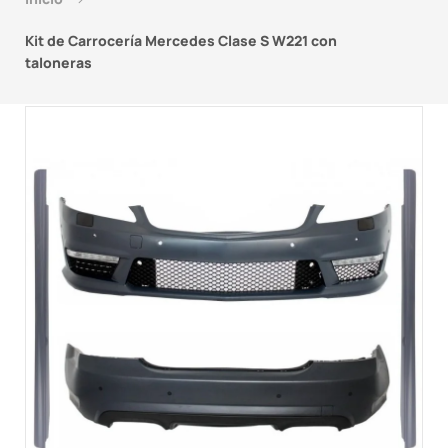
Kit de Carrocería Mercedes Clase S W221 con
taloneras