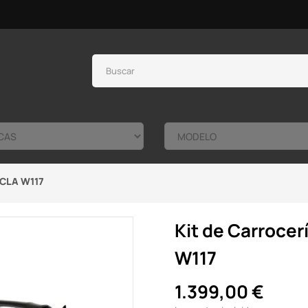
 CLA W117
Kit de Carroce
W117
1.399,00 €