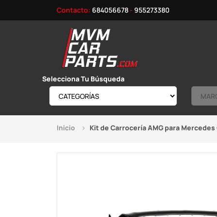
Contacto:
684056678
-
955273380
Selecciona Tu Búsqueda
Inicio
Kit de Carrocería AMG para Mercedes