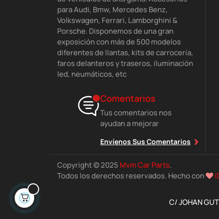
para Audi, Bmw, Mercedes Benz,
Volkswagen, Ferrari, Lamborghini &
Porsche. Disponemos de una gran
exposición con más de 500 modelos
diferentes de llantas, kits de carrocería,
faros delanteros y traseros, iluminación
led, neumáticos, etc
Comentarios
Tus comentarios nos
ayudan a mejorar
Envíenos Sus Comentarios
Copyright © 2025
Mvm Car Parts
.
Todos los derechos reservados. Hecho con
i
C/ JOHAN GUTE