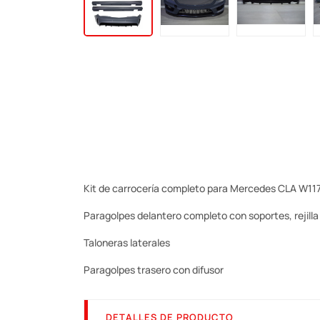
Kit de carrocería completo para Mercedes CLA W11
Paragolpes delantero completo con soportes, rejilla 
Taloneras laterales
Paragolpes trasero con difusor
DETALLES DE PRODUCTO