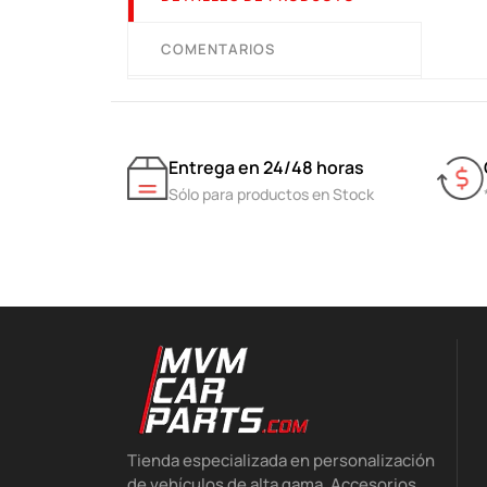
COMENTARIOS
Entrega en 24/48 horas
Sólo para productos en Stock
Tienda especializada en personalización
de vehículos de alta gama. Accesorios