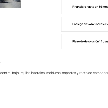
Fináncialo hasta en 36 me
Entrega en 24/48 horas (S
Plazo de devolución 14 día
7
central baja, rejillas laterales, molduras, soportes y resto de compon