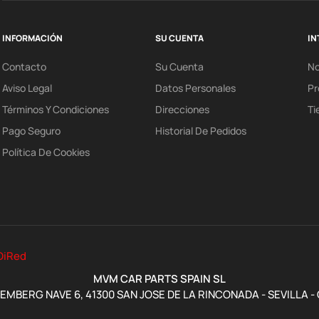
INFORMACIÓN
SU CUENTA
IN
Contacto
Su Cuenta
N
Aviso Legal
Datos Personales
Pr
Términos Y Condiciones
Direcciones
Ti
Pago Seguro
Historial De Pedidos
Política De Cookies
DiRed
MVM CAR PARTS SPAIN SL
MBERG NAVE 6, 41300 SAN JOSE DE LA RINCONADA - SEVILLA -