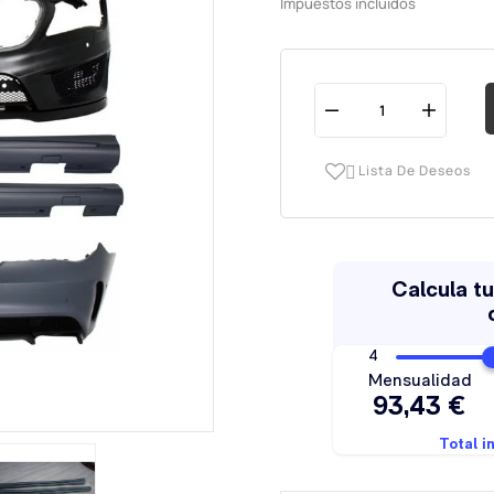
Impuestos incluidos
Lista De Deseos
