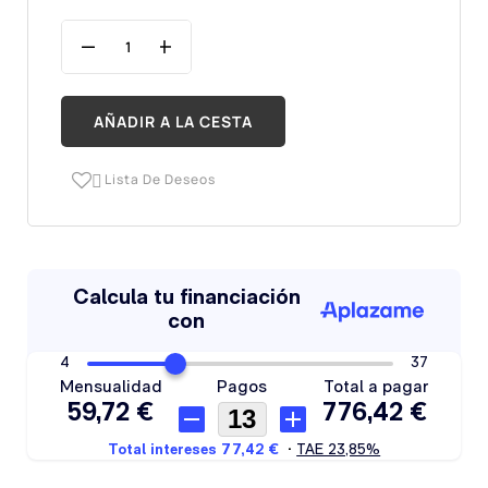
AÑADIR A LA CESTA
Lista De Deseos
