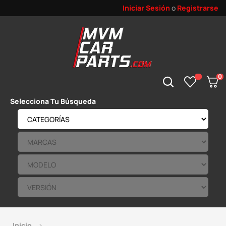
Iniciar Sesión
o
Registrarse
0
Selecciona Tu Búsqueda
Inicio