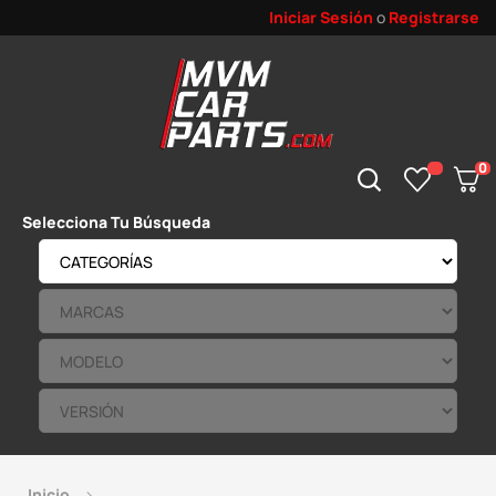
Iniciar Sesión
o
Registrarse
0
Selecciona Tu Búsqueda
Inicio