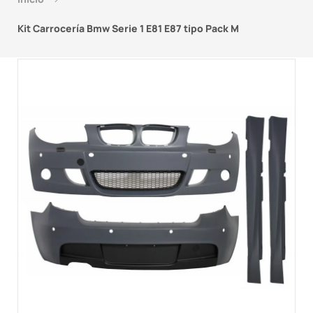
Kit Carrocería Bmw Serie 1 E81 E87 tipo Pack M