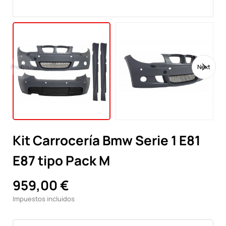
Previous
Next
Kit Carrocería Bmw Serie 1 E81
E87 tipo Pack M
959,00 €
Impuestos incluidos