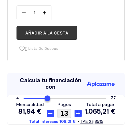
AÑADIR A LA CESTA
Lista De Deseos
