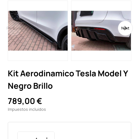
Previous
Next
Kit Aerodinamico Tesla Model Y
Negro Brillo
789,00 €
Impuestos incluidos