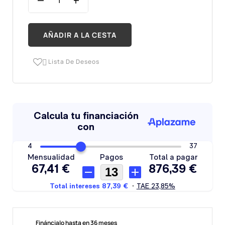
AÑADIR A LA CESTA
Lista De Deseos

Fináncialo hasta en 36 meses