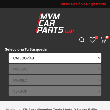
Iniciar Sesión
o
Registrarse
0
Selecciona Tu Búsqueda
Inicio
Kit Aerodinamico Tesla Model Y Negro Brillo