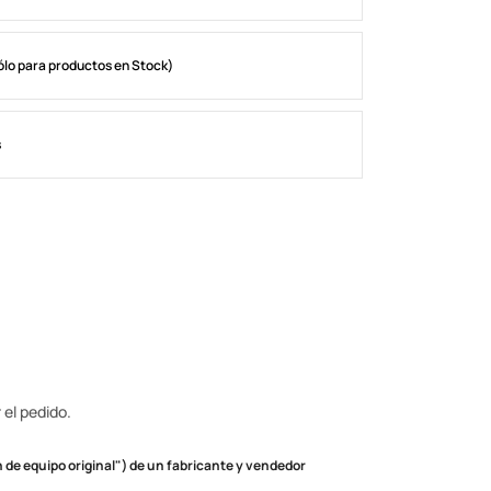
ólo para productos en Stock)
s
 el pedido.
de equipo original") de un fabricante y vendedor