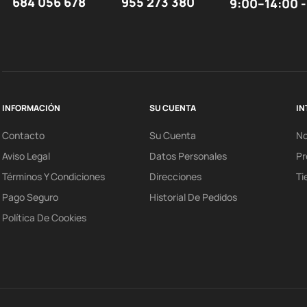
684 056 678
955 273 380
9:00–14:00 -
INFORMACIÓN
SU CUENTA
IN
Contacto
Su Cuenta
N
Aviso Legal
Datos Personales
Pr
Términos Y Condiciones
Direcciones
Ti
Pago Seguro
Historial De Pedidos
Política De Cookies