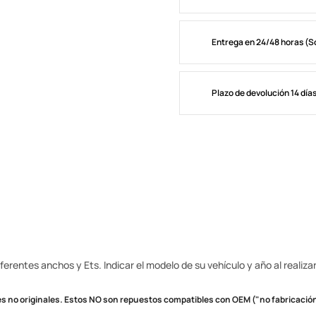
Entrega en 24/48 horas (S
Plazo de devolución 14 día
erentes anchos y Ets. Indicar el modelo de su vehículo y año al realizar
s no originales.
Estos NO son repuestos compatibles con OEM ("no fabricación 