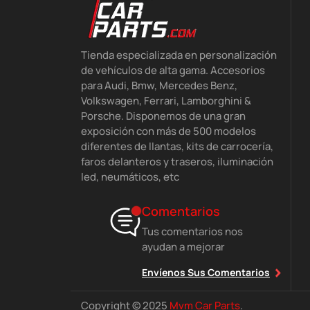
Tienda especializada en personalización
de vehículos de alta gama. Accesorios
para Audi, Bmw, Mercedes Benz,
Volkswagen, Ferrari, Lamborghini &
Porsche. Disponemos de una gran
exposición con más de 500 modelos
diferentes de llantas, kits de carrocería,
faros delanteros y traseros, iluminación
led, neumáticos, etc
Comentarios
Tus comentarios nos
ayudan a mejorar
Envíenos Sus Comentarios
Copyright © 2025
Mvm Car Parts
.