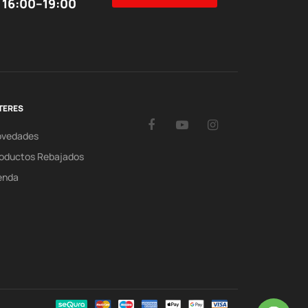
 16:00–19:00
TERES
Facebook
YouTube
Instagram
ovedades
oductos Rebajados
enda