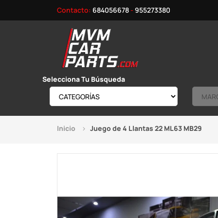
Contacto:
684056678
-
955273380
Selecciona Tu Búsqueda
Inicio
Juego de 4 Llantas 22 ML63 MB29