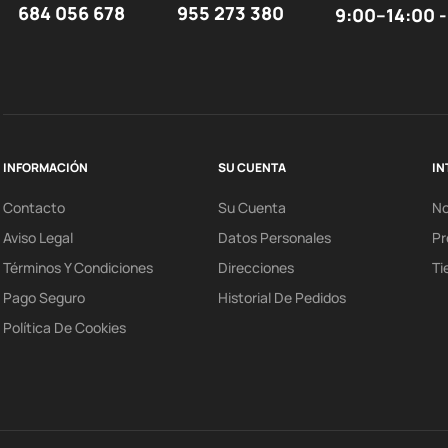
684 056 678
955 273 380
9:00–14:00 -
INFORMACIÓN
SU CUENTA
IN
Contacto
Su Cuenta
N
Aviso Legal
Datos Personales
Pr
Términos Y Condiciones
Direcciones
Ti
Pago Seguro
Historial De Pedidos
Política De Cookies