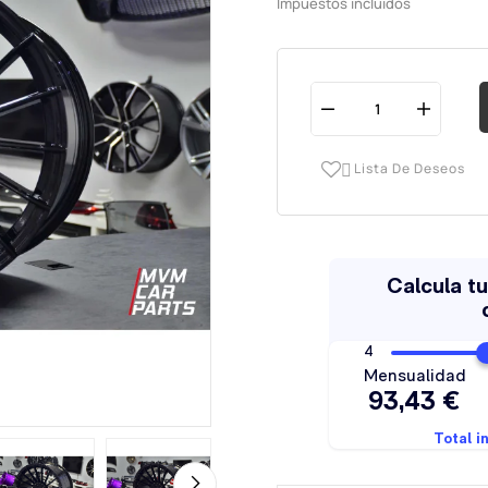
Impuestos incluidos
Lista De Deseos
