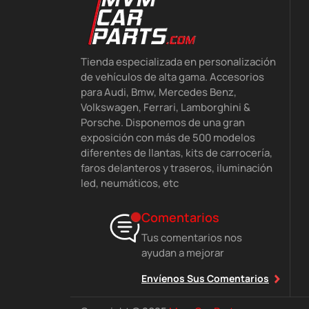
Tienda especializada en personalización
de vehículos de alta gama. Accesorios
para Audi, Bmw, Mercedes Benz,
Volkswagen, Ferrari, Lamborghini &
Porsche. Disponemos de una gran
exposición con más de 500 modelos
diferentes de llantas, kits de carrocería,
faros delanteros y traseros, iluminación
led, neumáticos, etc
Comentarios
Tus comentarios nos
ayudan a mejorar
Envíenos Sus Comentarios