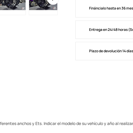
Fináncialo hasta en 36 me
Entrega en 24/48 horas (S
Plazo de devolución 14 día
erentes anchos y Ets. Indicar el modelo de su vehículo y año al realizar