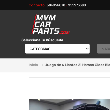
Contacto:
684056678
-
955273380
Selecciona Tu Búsqueda
Inicio
Juego de 4 Llantas 21 Haman Gloss Bl