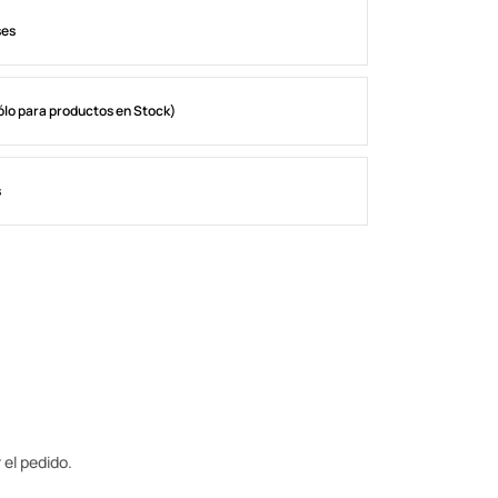
ses
ólo para productos en Stock)
s
 el pedido.