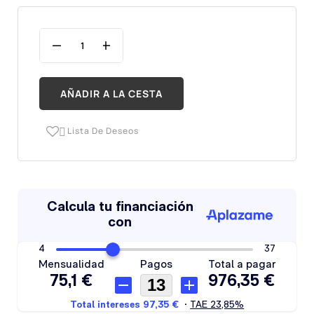
AÑADIR A LA CESTA
Lista De Deseos
