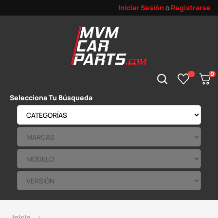
Iniciar Sesión
o
Registrarse
0
Selecciona Tu Búsqueda
Inicio