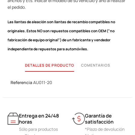
anchos y Ets. Indicar el modelo de su vehículo y año al realizar
el pedido.
Las llantas de aleación son llantas de recambio compatibles no
originales.
Estos NO son repuestos compatibles con OEM ("no
fabricación de equipo original") de un fabricante y vendedor
independiente de repuestos para automóviles.
DETALLES DE PRODUCTO
COMENTARIOS
Referencia
AU011-20
Entrega en 24/48
Garantía de
horas
satisfacción
Sólo para productos
*Plazo de devolución