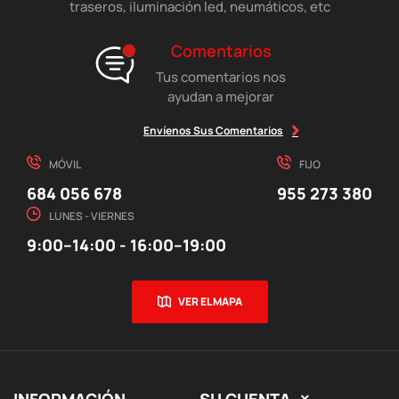
traseros, iluminación led, neumáticos, etc
Comentarios
Tus comentarios nos
ayudan a mejorar
Envíenos Sus Comentarios
MÓVIL
FIJO
684 056 678
955 273 380
LUNES - VIERNES
9:00–14:00 - 16:00–19:00
VER EL MAPA
