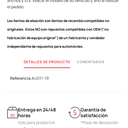
anchos y Ets. Indicar el modelo de su vehículo y año al realizar
el pedido.
Las llantas de aleación son llantas de recambio compatibles no
originales.
Estos NO son repuestos compatibles con OEM ("no
fabricación de equipo original") de un fabricante y vendedor
independiente de repuestos para automóviles.
DETALLES DE PRODUCTO
COMENTARIOS
Referencia
AU011-19
Entrega en 24/48
Garantía de
horas
satisfacción
Sólo para productos
*Plazo de devolución