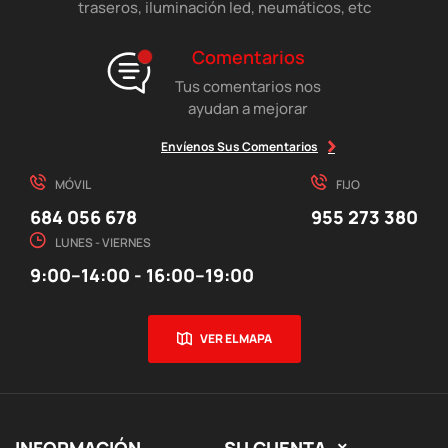
traseros, iluminación led, neumáticos, etc
Comentarios
Tus comentarios nos
ayudan a mejorar
Envíenos Sus Comentarios
MÓVIL
FIJO
684 056 678
955 273 380
LUNES - VIERNES
9:00–14:00 - 16:00–19:00
VER EL MAPA
