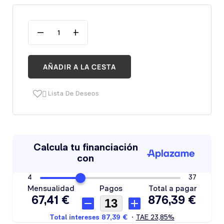
AÑADIR A LA CESTA
Lista De Deseos
