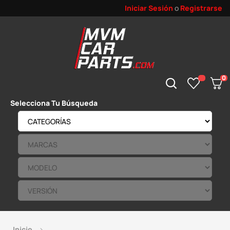
Iniciar Sesión
o
Registrarse
0
Selecciona Tu Búsqueda
Inicio