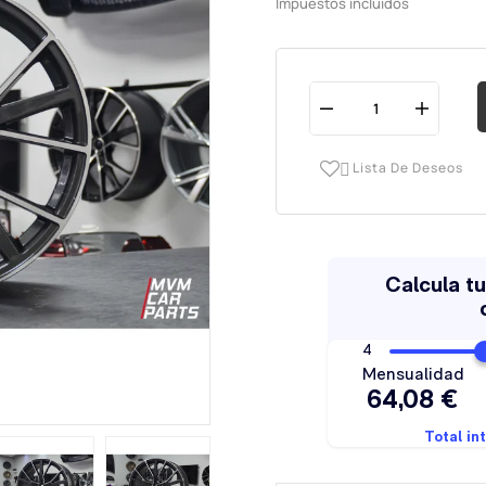
Impuestos incluidos
Lista De Deseos
