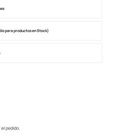
ses
ólo para productos en Stock)
s
 el pedido.