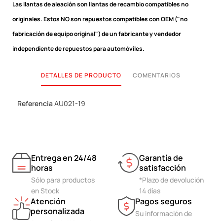
Las llantas de aleación son llantas de recambio compatibles no
originales.
Estos NO son repuestos compatibles con OEM ("no
fabricación de equipo original") de un fabricante y vendedor
independiente de repuestos para automóviles.
DETALLES DE PRODUCTO
COMENTARIOS
Referencia
AU021-19
Entrega en 24/48
Garantía de
horas
satisfacción
Sólo para productos
*Plazo de devolución
en Stock
14 días
Atención
Pagos seguros
personalizada
Su información de