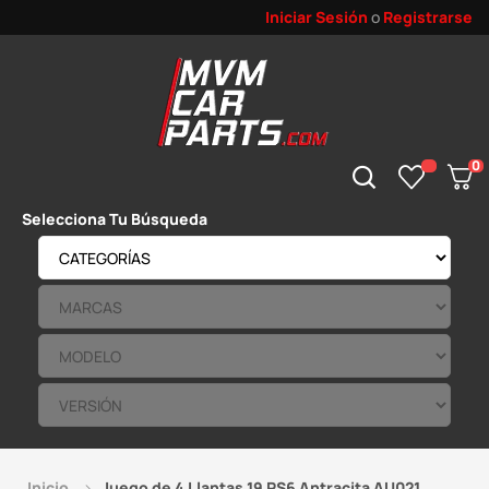
Iniciar Sesión
o
Registrarse
0
Selecciona Tu Búsqueda
Inicio
Juego de 4 Llantas 19 RS6 Antracita AU021