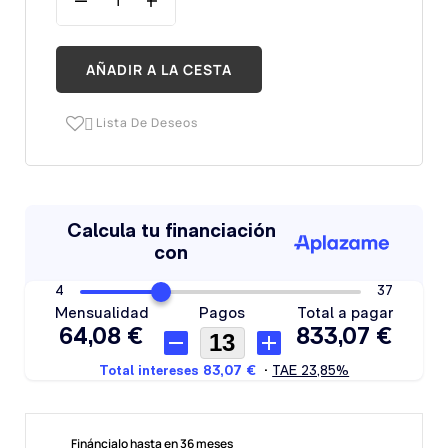
AÑADIR A LA CESTA
Lista De Deseos

Fináncialo hasta en 36 meses