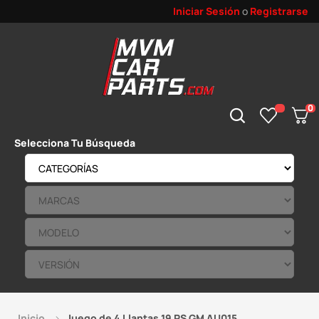
Iniciar Sesión
o
Registrarse
0
Selecciona Tu Búsqueda
Inicio
Juego de 4 Llantas 19 RS GM AU015