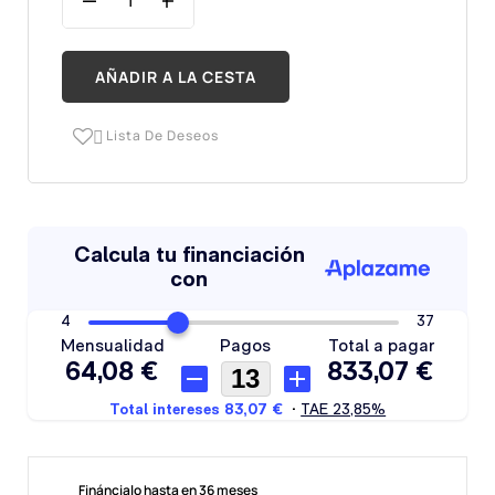
AÑADIR A LA CESTA
Lista De Deseos

Fináncialo hasta en 36 meses