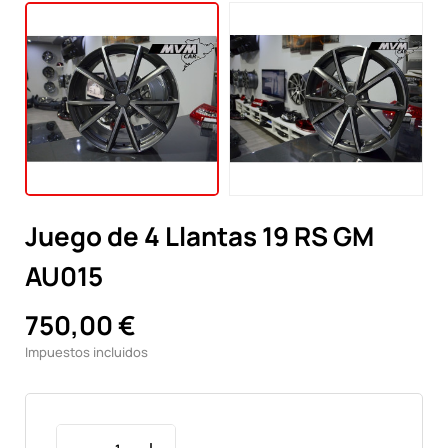
Juego de 4 Llantas 19 RS GM
AU015
750,00 €
Impuestos incluidos