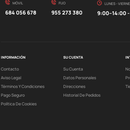
MÓVIL
FIJO
LUNES - VIERN
684 056 678
955 273 380
9:00–14:00 -
INFORMACIÓN
SU CUENTA
IN
Contacto
Su Cuenta
N
Aviso Legal
Datos Personales
Pr
Términos Y Condiciones
Direcciones
Ti
Pago Seguro
Historial De Pedidos
Política De Cookies