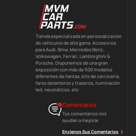
Tienda especializada en personalización
de vehículos de alta gama. Accesorios
para Audi, Bmw, Mercedes Benz,
Volkswagen, Ferrari, Lamborghini &
Porsche. Disponemos de una gran
exposición con más de 500 modelos
diferentes de llantas, kits de carrocería,
faros delanteros y traseros, iluminación
led, neumáticos, etc
Comentarios
Tus comentarios nos
ayudan a mejorar
Envíenos Sus Comentarios