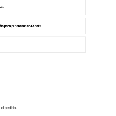
ses
ólo para productos en Stock)
s
 el pedido.