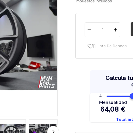
Impuestos incluidos
Lista De Deseos
