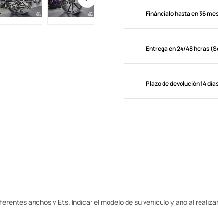
Fináncialo hasta en 36 me
Entrega en 24/48 horas (S
Plazo de devolución 14 día
erentes anchos y Ets. Indicar el modelo de su vehículo y año al realizar