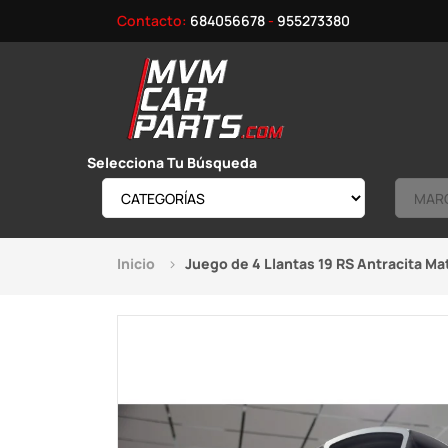
Contacto:
684056678
-
955273380
Selecciona Tu Búsqueda
Inicio
Juego de 4 Llantas 19 RS Antracita M