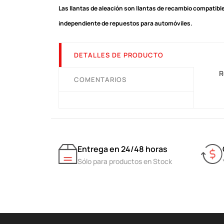
Las llantas de aleación son llantas de recambio compatible
independiente de repuestos para automóviles.
DETALLES DE PRODUCTO
R
COMENTARIOS
Entrega en 24/48 horas
Sólo para productos en Stock