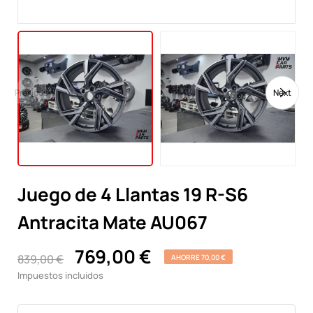
Previous
Next
Juego de 4 Llantas 19 R-S6
Antracita Mate AU067
769,00 €
839,00 €
AHORRE 70,00 €
Impuestos incluidos