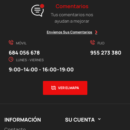
Comentarios
Tus comentarios nos
ayudan a mejorar
Envíenos Sus Comentarios
MÓVIL
FIJO
684 056 678
955 273 380
LUNES - VIERNES
9:00–14:00 - 16:00–19:00
VER EL MAPA
INFORMACIÓN
SU CUENTA

Contacto