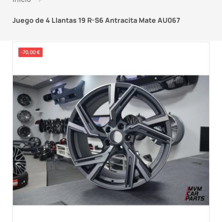
Juego de 4 Llantas 19 R-S6 Antracita Mate AU067
-70,00 €