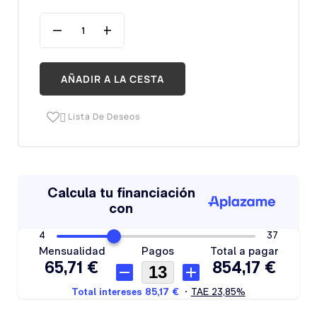
AÑADIR A LA CESTA
Lista De Deseos
