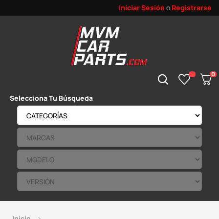
Iniciar Sesión
o
Registrarse
0
Selecciona Tu Búsqueda
Inicio