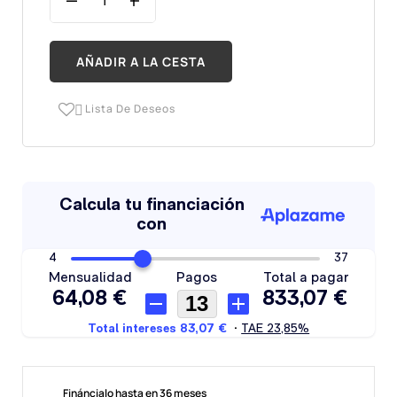
AÑADIR A LA CESTA
Lista De Deseos

Fináncialo hasta en 36 meses