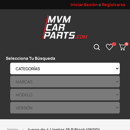
Iniciar Sesión
o
Registrarse
0
Selecciona Tu Búsqueda
Inicio
Juego de 4 Llantas 19 R Black VW004