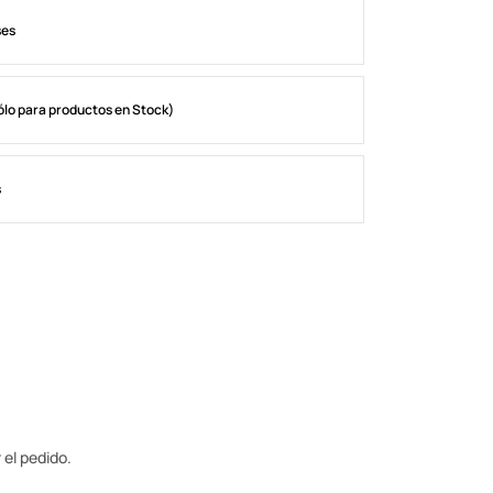
ses
ólo para productos en Stock)
s
 el pedido.