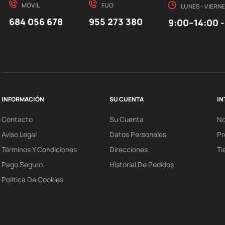
MÓVIL
FIJO
LUNES - VIERN
684 056 678
955 273 380
9:00–14:00 -
INFORMACIÓN
SU CUENTA
IN
Contacto
Su Cuenta
N
Aviso Legal
Datos Personales
Pr
Términos Y Condiciones
Direcciones
Ti
Pago Seguro
Historial De Pedidos
Política De Cookies