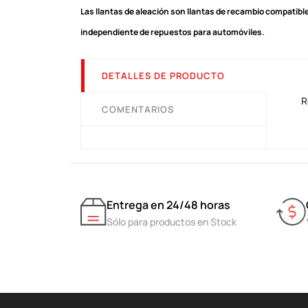
Las llantas de aleación son llantas de recambio compatible
independiente de repuestos para automóviles.
DETALLES DE PRODUCTO
R
COMENTARIOS
Entrega en 24/48 horas
Sólo para productos en Stock