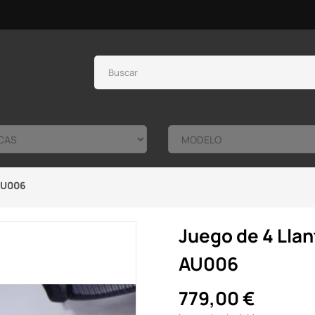
 AU006
Juego de 4 Llan
AU006
779,00 €