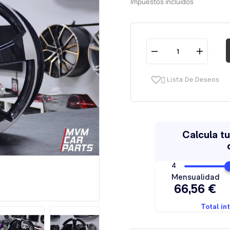
Impuestos incluidos
Lista De Deseos
