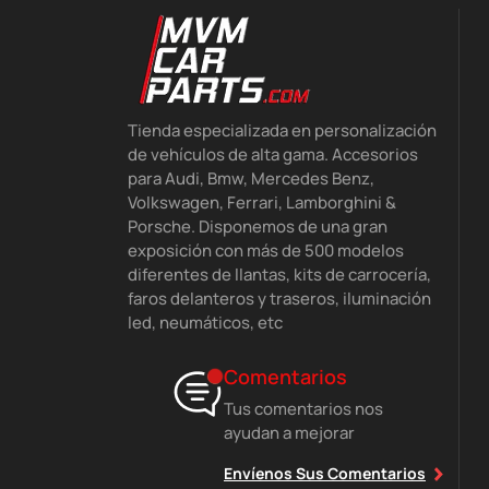
Tienda especializada en personalización
de vehículos de alta gama. Accesorios
para Audi, Bmw, Mercedes Benz,
Volkswagen, Ferrari, Lamborghini &
Porsche. Disponemos de una gran
exposición con más de 500 modelos
diferentes de llantas, kits de carrocería,
faros delanteros y traseros, iluminación
led, neumáticos, etc
Comentarios
Tus comentarios nos
ayudan a mejorar
Envíenos Sus Comentarios