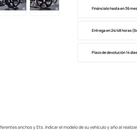
Fináncialo hasta en 36 me
Entrega en 24/48 horas (S
Plazo de devolución 14 día
erentes anchos y Ets. Indicar el modelo de su vehículo y año al realizar