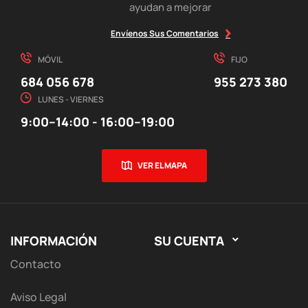
ayudan a mejorar
Envíenos Sus Comentarios
MÓVIL
FIJO
684 056 678
955 273 380
LUNES - VIERNES
9:00–14:00 - 16:00–19:00
VER EL MAPA
INFORMACIÓN
SU CUENTA

Contacto
Aviso Legal