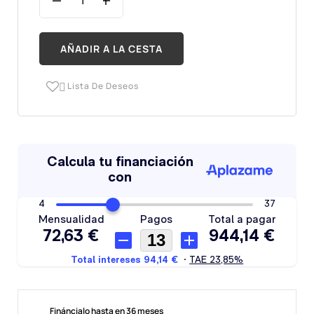
AÑADIR A LA CESTA
Lista De Deseos

Fináncialo hasta en 36 meses