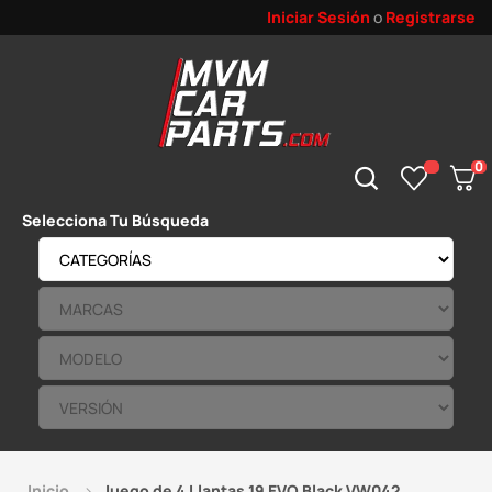
Iniciar Sesión
o
Registrarse
0
Selecciona Tu Búsqueda
Inicio
Juego de 4 Llantas 19 EVO Black VW042