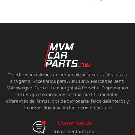
Tienda especializada en personalización de vehículos de
alta gama. Accesorios para Audi, Bmw, Mercedes Benz,
Volkswagen, Ferrari, Lamborghini & Porsche. Disponemos
de una gran exposición con más de 500 modelos
diferentes de llantas, kits de carrocería, faros delanteros y
traseros, iluminación led, neumáticos, etc
Comentarios
Tus comentarios nos