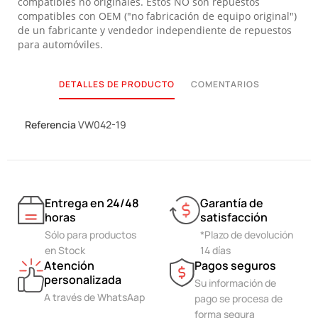
compatibles no originales. Estos NO son repuestos
compatibles con OEM ("no fabricación de equipo original")
de un fabricante y vendedor independiente de repuestos
para automóviles.
DETALLES DE PRODUCTO
COMENTARIOS
Referencia
VW042-19
Entrega en 24/48
Garantía de
horas
satisfacción
Sólo para productos
*Plazo de devolución
en Stock
14 días
Atención
Pagos seguros
personalizada
Su información de
A través de WhatsAap
pago se procesa de
forma segura