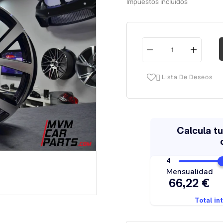
Impuestos incluidos
Lista De Deseos
