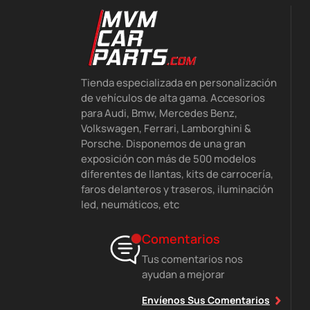
Tienda especializada en personalización
de vehículos de alta gama. Accesorios
para Audi, Bmw, Mercedes Benz,
Volkswagen, Ferrari, Lamborghini &
Porsche. Disponemos de una gran
exposición con más de 500 modelos
diferentes de llantas, kits de carrocería,
faros delanteros y traseros, iluminación
led, neumáticos, etc
Comentarios
Tus comentarios nos
ayudan a mejorar
Envíenos Sus Comentarios