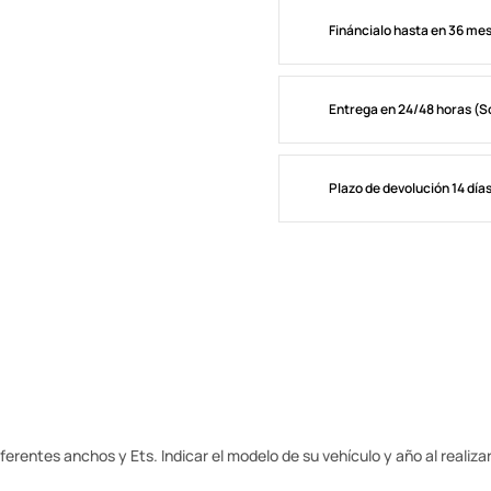
Fináncialo hasta en 36 me
Entrega en 24/48 horas (S
Plazo de devolución 14 día
erentes anchos y Ets. Indicar el modelo de su vehículo y año al realizar