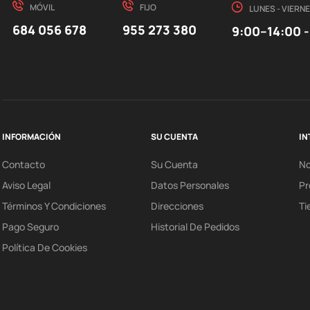
MÓVIL
FIJO
LUNES - VIERN
684 056 678
955 273 380
9:00–14:00 -
INFORMACIÓN
SU CUENTA
IN
Contacto
Su Cuenta
N
Aviso Legal
Datos Personales
Pr
Términos Y Condiciones
Direcciones
Ti
Pago Seguro
Historial De Pedidos
Política De Cookies