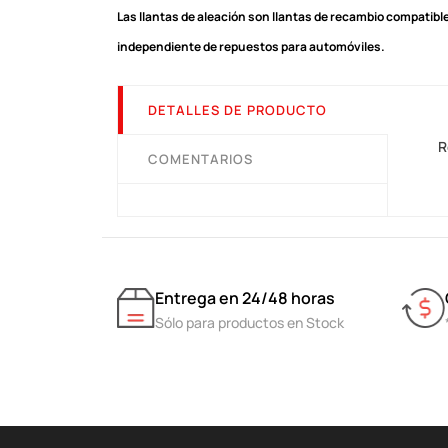
Las llantas de aleación son llantas de recambio compatible
independiente de repuestos para automóviles.
DETALLES DE PRODUCTO
R
COMENTARIOS
Entrega en 24/48 horas
Sólo para productos en Stock