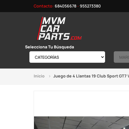
Contacto:
684056678
-
955273380
Selecciona Tu Búsqueda
Inicio
Juego de 4 Llantas 19 Club Sport GT