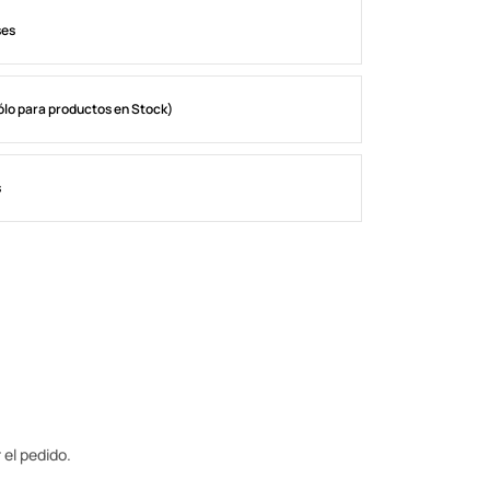
ses
ólo para productos en Stock)
s
 el pedido.