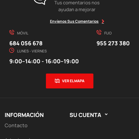
Tus comentarios nos
ayudan a mejorar
Envíenos Sus Comentarios
MÓVIL
FIJO
684 056 678
955 273 380
LUNES - VIERNES
9:00–14:00 - 16:00–19:00
VER EL MAPA
INFORMACIÓN
SU CUENTA

Contacto