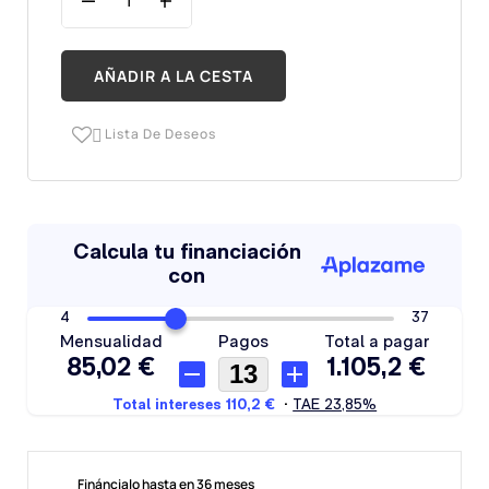
AÑADIR A LA CESTA
Lista De Deseos

Fináncialo hasta en 36 meses