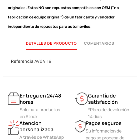
originales.
Estos NO son repuestos compatibles con OEM ("no
fabricación de equipo original") de un fabricante y vendedor
independiente de repuestos para automóviles.
DETALLES DE PRODUCTO
COMENTARIOS
Referencia
AV04-19
Entrega en 24/48
Garantía de
horas
satisfacción
Sólo para productos
*Plazo de devolución
en Stock
14 días
Atención
Pagos seguros
personalizada
Su información de
A través de WhatsAap
pago se procesa de