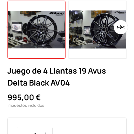
Previous
Next
Juego de 4 Llantas 19 Avus
Delta Black AV04
995,00 €
Impuestos incluidos