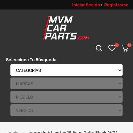
Iniciar Sesión
o
Registrarse
0
Selecciona Tu Búsqueda
Inicio
Juego de 4 Llantas 19 Avus Delta Black AV04