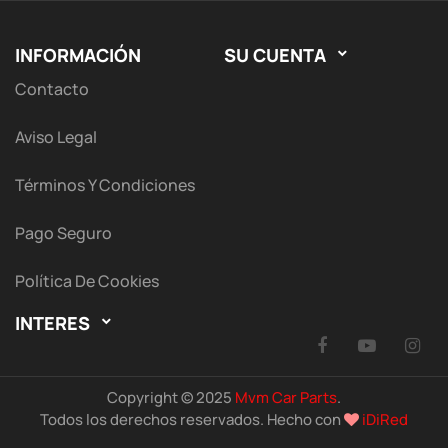
INFORMACIÓN
SU CUENTA

Contacto
Aviso Legal
Términos Y Condiciones
Pago Seguro
Política De Cookies
INTERES

Facebook
YouTu
I
Copyright © 2025
Mvm Car Parts
.
Todos los derechos reservados. Hecho con
iDiRed