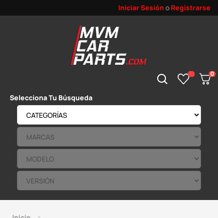
Iniciar Sesión
o
Registrarse
0
Selecciona Tu Búsqueda
Inicio