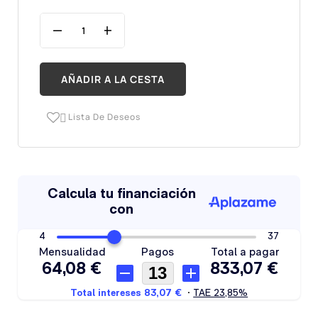
AÑADIR A LA CESTA
Lista De Deseos
