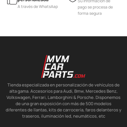
Su información de
A través de WhatsAap
pago se procesa de
forma segura
Tienda especializada en personalización de vehículos de
alta gama. Accesorios para Audi, Bmw, Mercedes Benz,
Volkswagen, Ferrari, Lamborghini & Porsche. Disponemos
de una gran exposición con más de 500 modelos
diferentes de llantas, kits de carrocería, faros delanteros y
traseros, iluminación led, neumáticos, etc