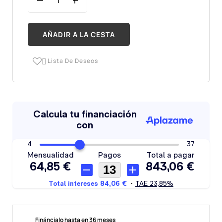
AÑADIR A LA CESTA
Lista De Deseos

Fináncialo hasta en 36 meses