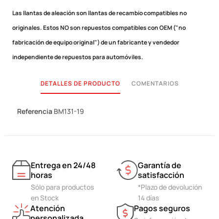
Las llantas de aleación son llantas de recambio compatibles no
originales.
Estos NO son repuestos compatibles con OEM ("no
fabricación de equipo original") de un fabricante y vendedor
independiente de repuestos para automóviles.
DETALLES DE PRODUCTO
COMENTARIOS
Referencia
BM131-19
Entrega en 24/48
Garantía de
horas
satisfacción
Sólo para productos
*Plazo de devolución
en Stock
14 días
Atención
Pagos seguros
personalizada