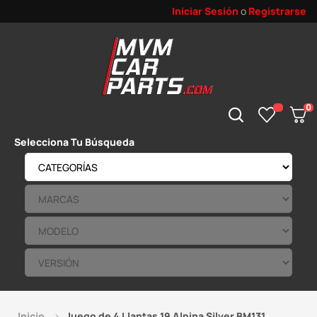
Iniciar Sesión
o
Registrarse
0
Selecciona Tu Búsqueda
Inicio
Juego de 4 Llantas 19 Alpina Silver BM131