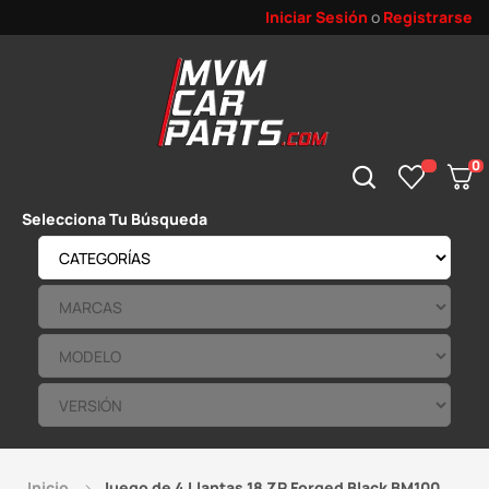
Iniciar Sesión
o
Registrarse
0
Selecciona Tu Búsqueda
Inicio
Juego de 4 Llantas 18 ZP Forged Black BM100