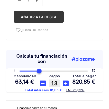
AÑADIR A LA CESTA
Lista De Deseos

Fináncialo hasta en 36 meses