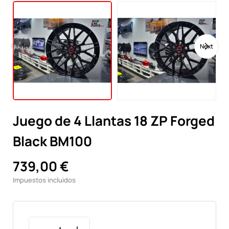
Previous
Next
Juego de 4 Llantas 18 ZP Forged
Black BM100
739,00 €
Impuestos incluidos