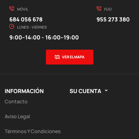
MÓVIL
FIJO
684 056 678
955 273 380
LUNES - VIERNES
9:00–14:00 - 16:00–19:00
VER EL MAPA
INFORMACIÓN
SU CUENTA

Contacto
Aviso Legal
Términos Y Condiciones