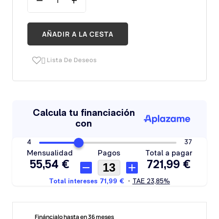
AÑADIR A LA CESTA
Lista De Deseos

Fináncialo hasta en 36 meses