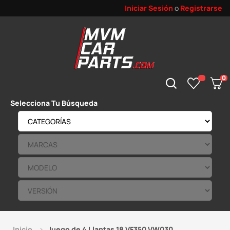
Iniciar Sesión
o
Registrarse
0
Selecciona Tu Búsqueda
Inicio
Juego de 4 Llantas 18 VF350 VW030