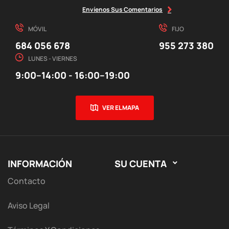
Envíenos Sus Comentarios
MÓVIL
FIJO
684 056 678
955 273 380
LUNES - VIERNES
9:00–14:00 - 16:00–19:00
VER EL MAPA
INFORMACIÓN
SU CUENTA

Contacto
Aviso Legal