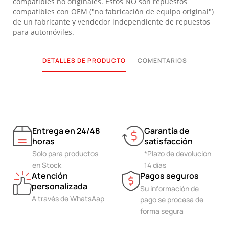
compatibles no originales. Estos NO son repuestos
compatibles con OEM ("no fabricación de equipo original")
de un fabricante y vendedor independiente de repuestos
para automóviles.
DETALLES DE PRODUCTO
COMENTARIOS
Entrega en 24/48
Garantía de
horas
satisfacción
Sólo para productos
*Plazo de devolución
en Stock
14 días
Atención
Pagos seguros
personalizada
Su información de
A través de WhatsAap
pago se procesa de
forma segura