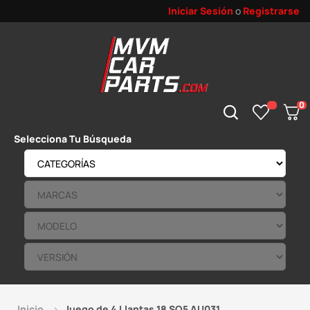
Iniciar Sesión
o
Registrarse
0
Selecciona Tu Búsqueda
Inicio
Juego de 4 Llantas 18 SQ5 AU031