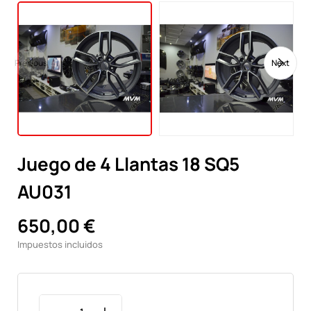
Previous
Next
Juego de 4 Llantas 18 SQ5
AU031
650,00 €
Impuestos incluidos