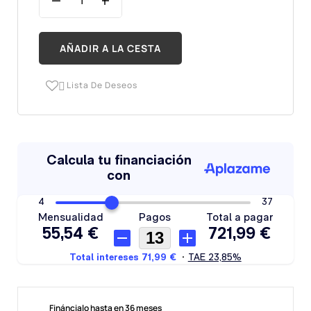
AÑADIR A LA CESTA
Lista De Deseos

Fináncialo hasta en 36 meses