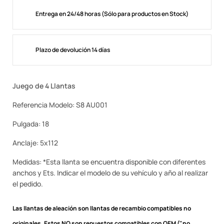
Entrega en 24/48 horas (Sólo para productos en Stock)
Plazo de devolución 14 días
Juego de 4 Llantas
Referencia Modelo: S8 AU001
Pulgada: 18
Anclaje: 5x112
Medidas: *Esta llanta se encuentra disponible con diferentes
anchos y Ets. Indicar el modelo de su vehículo y año al realizar
el pedido.
Las llantas de aleación son llantas de recambio compatibles no
originales.
Estos NO son repuestos compatibles con OEM ("no