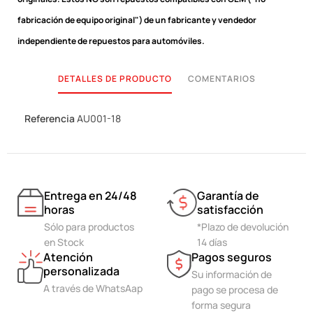
fabricación de equipo original") de un fabricante y vendedor
independiente de repuestos para automóviles.
DETALLES DE PRODUCTO
COMENTARIOS
Referencia
AU001-18
Entrega en 24/48
Garantía de
horas
satisfacción
Sólo para productos
*Plazo de devolución
en Stock
14 días
Atención
Pagos seguros
personalizada
Su información de
A través de WhatsAap
pago se procesa de
forma segura