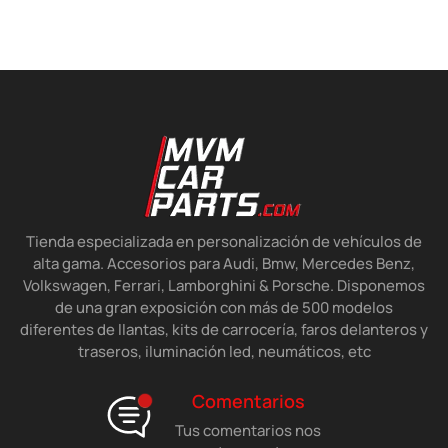
Tienda especializada en personalización de vehículos de
alta gama. Accesorios para Audi, Bmw, Mercedes Benz,
Volkswagen, Ferrari, Lamborghini & Porsche. Disponemos
de una gran exposición con más de 500 modelos
diferentes de llantas, kits de carrocería, faros delanteros y
traseros, iluminación led, neumáticos, etc
Comentarios
Tus comentarios nos