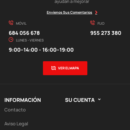
ayudan a mejorar
Envíenos Sus Comentarios
MÓVIL
FIJO
684 056 678
955 273 380
LUNES - VIERNES
9:00–14:00 - 16:00–19:00
VER EL MAPA
INFORMACIÓN
SU CUENTA

Contacto
Aviso Legal