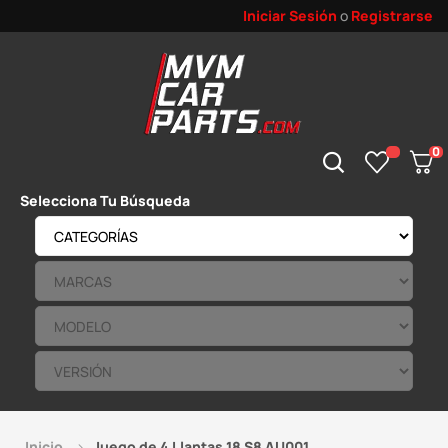
Iniciar Sesión
o
Registrarse
0
Selecciona Tu Búsqueda
Inicio
Juego de 4 Llantas 18 S8 AU001