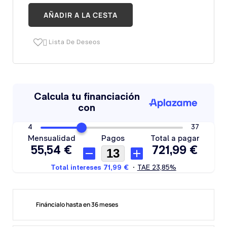
AÑADIR A LA CESTA
Lista De Deseos

Fináncialo hasta en 36 meses