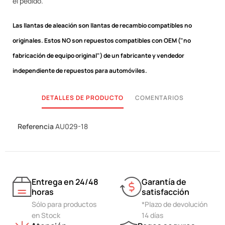
el pedido.
Las llantas de aleación son llantas de recambio compatibles no
originales.
Estos NO son repuestos compatibles con OEM ("no
fabricación de equipo original") de un fabricante y vendedor
independiente de repuestos para automóviles.
DETALLES DE PRODUCTO
COMENTARIOS
Referencia
AU029-18
Entrega en 24/48
Garantía de
horas
satisfacción
Sólo para productos
*Plazo de devolución
en Stock
14 días