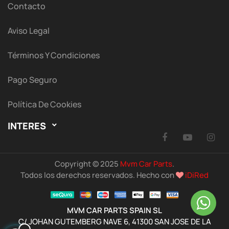
Contacto
Aviso Legal
Términos Y Condiciones
Pago Seguro
Política De Cookies
INTERES

Facebook
YouTu
I
Copyright © 2025
Mvm Car Parts
.
Todos los derechos reservados. Hecho con
iDiRed
MVM CAR PARTS SPAIN SL
C/ JOHAN GUTEMBERG NAVE 6, 41300 SAN JOSE DE LA