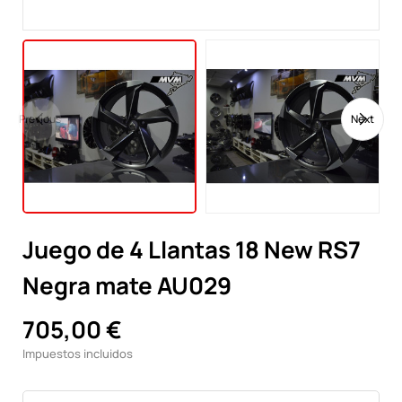
Previous
Next
Juego de 4 Llantas 18 New RS7
Negra mate AU029
705,00 €
Impuestos incluidos