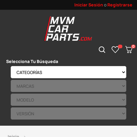
Iniciar Sesión
o
Registrarse
0
Selecciona Tu Búsqueda
Inicio