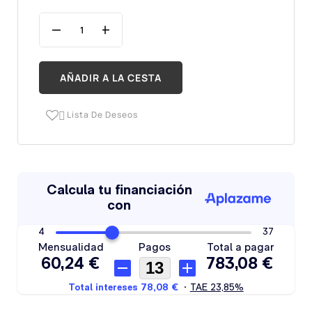
AÑADIR A LA CESTA
Lista De Deseos
