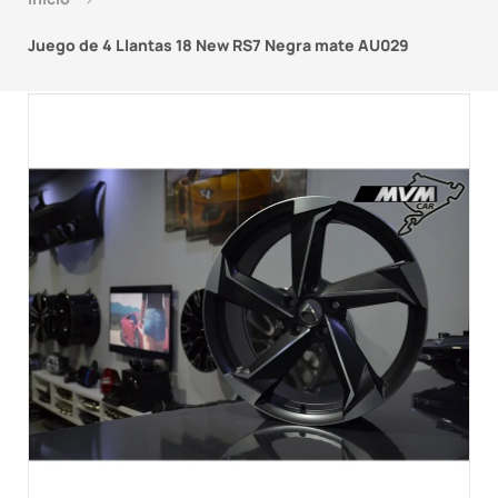
Juego de 4 Llantas 18 New RS7 Negra mate AU029