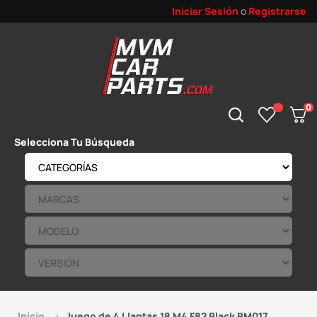
Iniciar Sesión
o
Registrarse
0
Selecciona Tu Búsqueda
Inicio
Juego de 4 Llantas 18 M4 F82 Black BM017