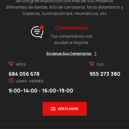
de una gran exposición con más de 500 modelos
diferentes de llantas, kits de carrocería, faros delanteros y
traseros, iluminación led, neumáticos, etc
Comentarios
Tus comentarios nos
ayudan a mejorar
Envíenos Sus Comentarios
MÓVIL
FIJO
684 056 678
955 273 380
LUNES - VIERNES
9:00–14:00 - 16:00–19:00
VER EL MAPA