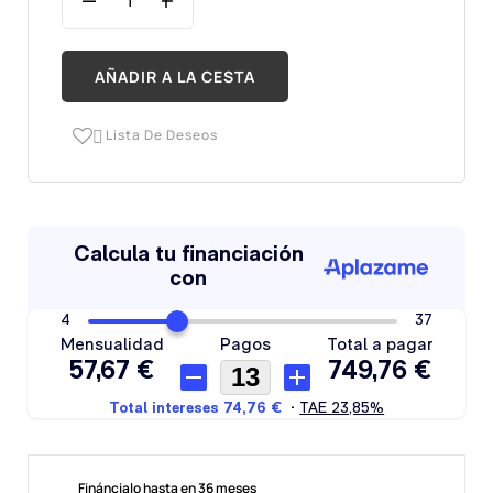
AÑADIR A LA CESTA
Lista De Deseos

Fináncialo hasta en 36 meses