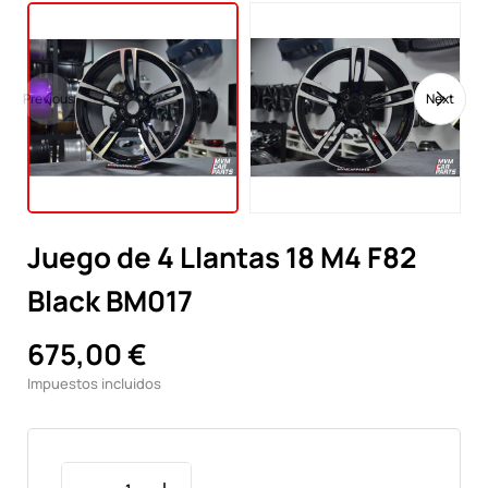
Previous
Next
Juego de 4 Llantas 18 M4 F82
Black BM017
675,00 €
Impuestos incluidos