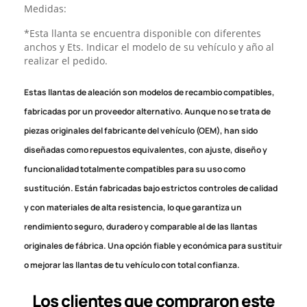
Medidas:
*Esta llanta se encuentra disponible con diferentes
anchos y Ets. Indicar el modelo de su vehículo y año al
realizar el pedido.
Estas llantas de aleación son modelos de recambio compatibles,
fabricadas por un proveedor alternativo. Aunque no se trata de
piezas originales del fabricante del vehículo (OEM), han sido
diseñadas como repuestos equivalentes, con ajuste, diseño y
funcionalidad totalmente compatibles para su uso como
sustitución. Están fabricadas bajo estrictos controles de calidad
y con materiales de alta resistencia, lo que garantiza un
rendimiento seguro, duradero y comparable al de las llantas
originales de fábrica. Una opción fiable y económica para sustituir
o mejorar las llantas de tu vehículo con total confianza.
Los clientes que compraron este