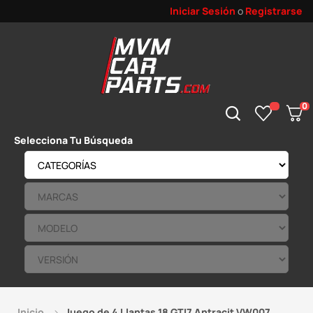
Iniciar Sesión
o
Registrarse
0
Selecciona Tu Búsqueda
Inicio
Juego de 4 Llantas 18 GTI7 Antracit VW007