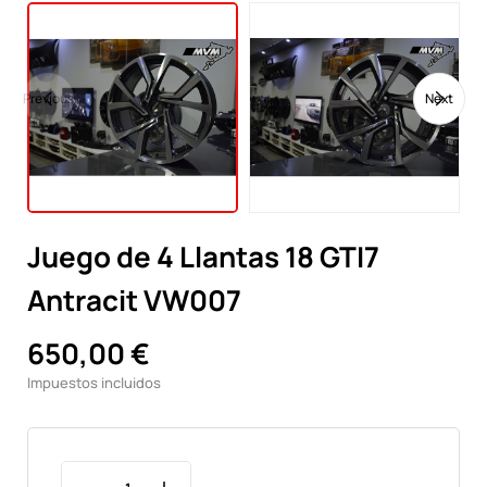
Previous
Next
Juego de 4 Llantas 18 GTI7
Antracit VW007
650,00 €
Impuestos incluidos