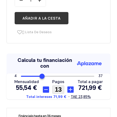
AÑADIR A LA CESTA
Lista De Deseos

Fináncialo hasta en 36 meses