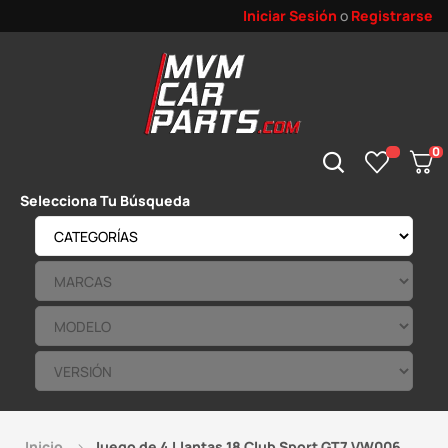
Iniciar Sesión
o
Registrarse
0
Selecciona Tu Búsqueda
Inicio
Juego de 4 Llantas 18 Club Sport GT7 VW006