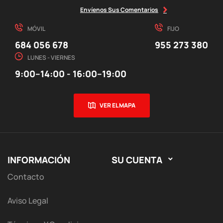
Envíenos Sus Comentarios
MÓVIL
FIJO
684 056 678
955 273 380
LUNES - VIERNES
9:00–14:00 - 16:00–19:00
VER EL MAPA
INFORMACIÓN
SU CUENTA

Contacto
Aviso Legal