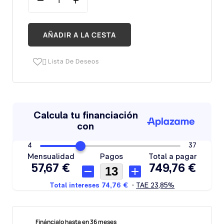
AÑADIR A LA CESTA
Lista De Deseos

Fináncialo hasta en 36 meses