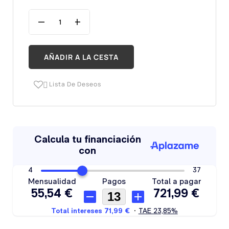
AÑADIR A LA CESTA
Lista De Deseos
