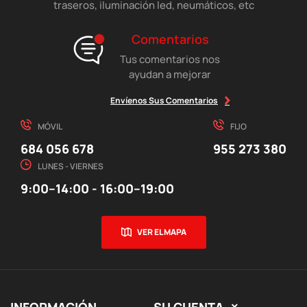
traseros, iluminación led, neumáticos, etc
Comentarios
Tus comentarios nos
ayudan a mejorar
Envíenos Sus Comentarios
MÓVIL
FIJO
684 056 678
955 273 380
LUNES - VIERNES
9:00–14:00 - 16:00–19:00
VER EL MAPA
