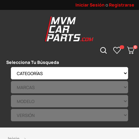
Iniciar Sesión
o
Registrarse
0
Selecciona Tu Búsqueda
Inicio