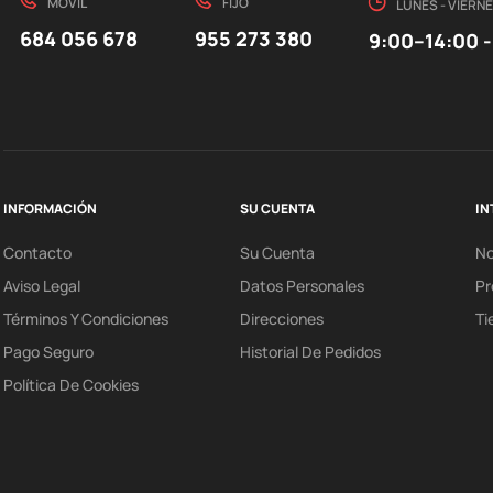
MÓVIL
FIJO
LUNES - VIERN
684 056 678
955 273 380
9:00–14:00 -
INFORMACIÓN
SU CUENTA
IN
Contacto
Su Cuenta
N
Aviso Legal
Datos Personales
Pr
Términos Y Condiciones
Direcciones
Ti
Pago Seguro
Historial De Pedidos
Política De Cookies