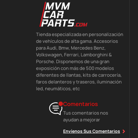
Tienda especializada en personalización
de vehículos de alta gama. Accesorios
para Audi, Bmw, Mercedes Benz,
Volkswagen, Ferrari, Lamborghini &
Porsche. Disponemos de una gran
exposición con más de 500 modelos
diferentes de llantas, kits de carrocería,
faros delanteros y traseros, iluminación
led, neumáticos, etc
Comentarios
Tus comentarios nos
ayudan a mejorar
Envíenos Sus Comentarios