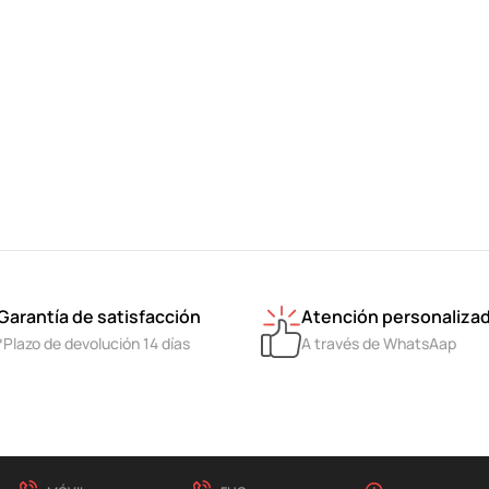
Garantía de satisfacción
Atención personaliza
*Plazo de devolución 14 días
A través de WhatsAap