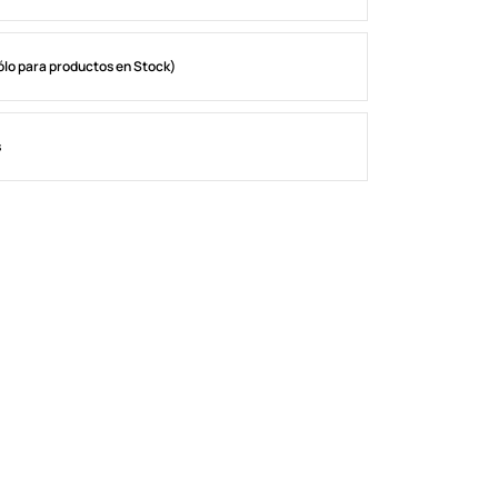
ólo para productos en Stock)
s