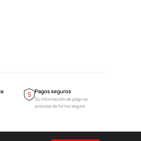
da
Pagos seguros
Su información de pago se
procesa de forma segura