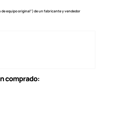
de equipo original") de un fabricante y vendedor
an comprado: