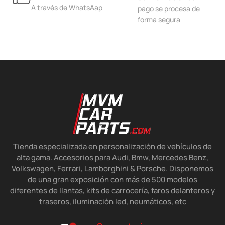
A través de WhatsAap
pago se procesa de
forma segura
Tienda especializada en personalización de vehículos de
alta gama. Accesorios para Audi, Bmw, Mercedes Benz,
Volkswagen, Ferrari, Lamborghini & Porsche. Disponemos
de una gran exposición con más de 500 modelos
diferentes de llantas, kits de carrocería, faros delanteros y
traseros, iluminación led, neumáticos, etc