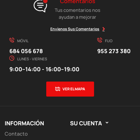
Comentarios
Tus comentarios nos
ayudan a mejorar
Envíenos Sus Comentarios
MÓVIL
FIJO
684 056 678
955 273 380
LUNES - VIERNES
9:00–14:00 - 16:00–19:00
VER EL MAPA
INFORMACIÓN
SU CUENTA

Contacto