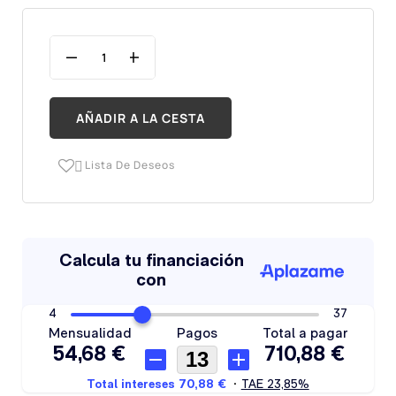
AÑADIR A LA CESTA
Lista De Deseos
