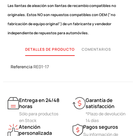
Las llantas de aleación son llantas de recambio compatibles no
originales.
Estos NO son repuestos compatibles con OEM ("no
fabricación de equipo original") de un fabricante y vendedor
independiente de repuestos para automóviles.
DETALLES DE PRODUCTO
COMENTARIOS
Referencia
RE01-17
Entrega en 24/48
Garantía de
horas
satisfacción
Sólo para productos
*Plazo de devolución
en Stock
14 días
Atención
Pagos seguros
personalizada
Su información de