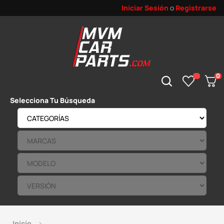
Iniciar Sesión
o
Registrarse
0
Selecciona Tu Búsqueda
Inicio