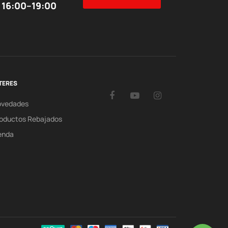
 16:00–19:00
TERES
Facebook
YouTube
Instagram
ovedades
oductos Rebajados
enda