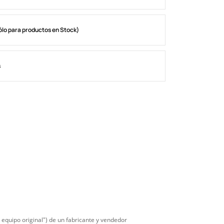
ólo para productos en Stock)
s
equipo original") de un fabricante y vendedor