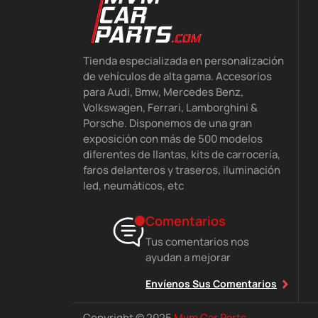
Tienda especializada en personalización
de vehículos de alta gama. Accesorios
para Audi, Bmw, Mercedes Benz,
Volkswagen, Ferrari, Lamborghini &
Porsche. Disponemos de una gran
exposición con más de 500 modelos
diferentes de llantas, kits de carrocería,
faros delanteros y traseros, iluminación
led, neumáticos, etc
Comentarios
Tus comentarios nos
ayudan a mejorar
Envíenos Sus Comentarios
Copyright © 2025
Mvm Car Parts
.