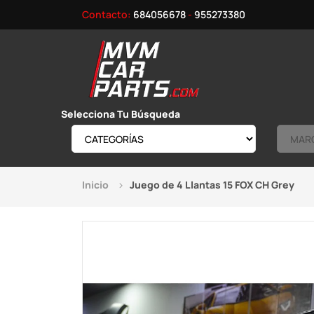
Contacto:
684056678
-
955273380
Selecciona Tu Búsqueda
Inicio
Juego de 4 Llantas 15 FOX CH Grey