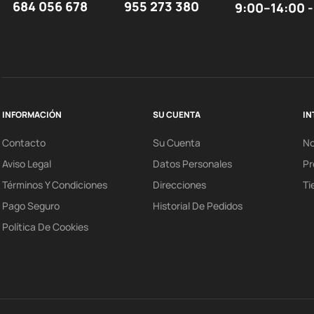
684 056 678
955 273 380
9:00–14:00 -
INFORMACIÓN
SU CUENTA
IN
Contacto
Su Cuenta
N
Aviso Legal
Datos Personales
Pr
Términos Y Condiciones
Direcciones
Ti
Pago Seguro
Historial De Pedidos
Política De Cookies