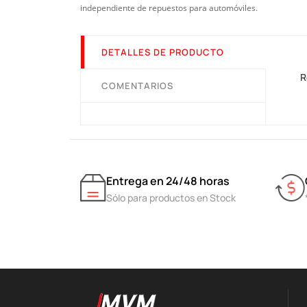
independiente de repuestos para automóviles.
DETALLES DE PRODUCTO
R
COMENTARIOS
Entrega en 24/48 horas
Sólo para productos en Stock