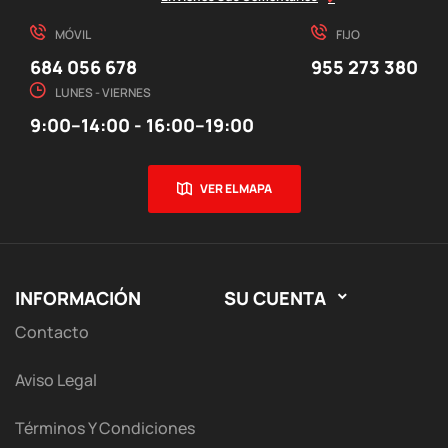
MÓVIL
FIJO
684 056 678
955 273 380
LUNES - VIERNES
9:00–14:00 - 16:00–19:00
VER EL MAPA
INFORMACIÓN
SU CUENTA

Contacto
Aviso Legal
Términos Y Condiciones