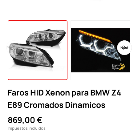
Previous
Next
Faros HID Xenon para BMW Z4
E89 Cromados Dinamicos
869,00 €
Impuestos incluidos