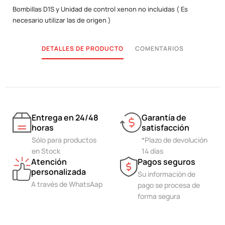
Bombillas D1S y Unidad de control xenon no incluidas ( Es
necesario utilizar las de origen )
DETALLES DE PRODUCTO
COMENTARIOS
Entrega en 24/48
Garantía de
horas
satisfacción
Sólo para productos
*Plazo de devolución
en Stock
14 días
Atención
Pagos seguros
personalizada
Su información de
A través de WhatsAap
pago se procesa de
forma segura