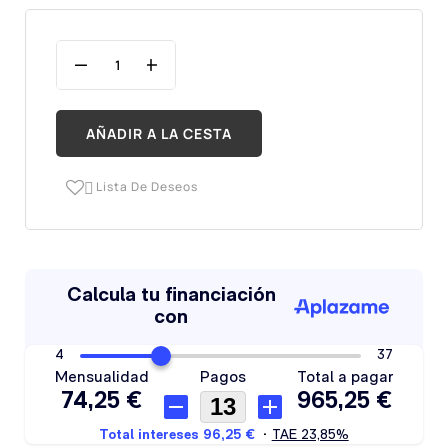
AÑADIR A LA CESTA
Lista De Deseos
