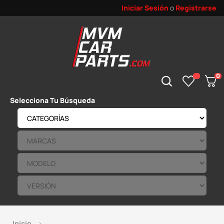
Iniciar Sesión
o
Registrarse
0
Selecciona Tu Búsqueda
Inicio