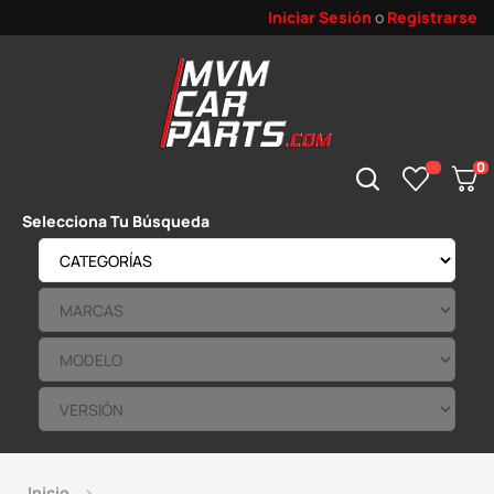
Iniciar Sesión
o
Registrarse
0
Selecciona Tu Búsqueda
Inicio