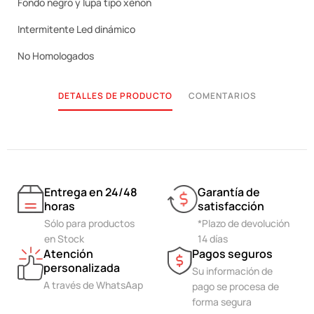
Fondo negro y lupa tipo xénon
Intermitente Led dinámico
No Homologados
DETALLES DE PRODUCTO
COMENTARIOS
Entrega en 24/48
Garantía de
horas
satisfacción
Sólo para productos
*Plazo de devolución
en Stock
14 días
Atención
Pagos seguros
personalizada
Su información de
A través de WhatsAap
pago se procesa de
forma segura