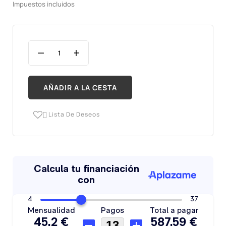
Impuestos incluidos
AÑADIR A LA CESTA
Lista De Deseos
