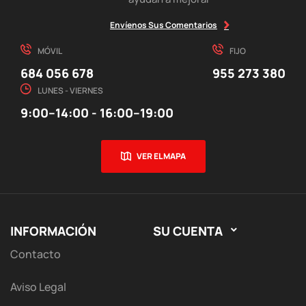
Envíenos Sus Comentarios
MÓVIL
FIJO
684 056 678
955 273 380
LUNES - VIERNES
9:00–14:00 - 16:00–19:00
VER EL MAPA
INFORMACIÓN
SU CUENTA

Contacto
Aviso Legal