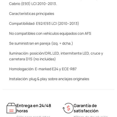
Cabrio (E93) LCI 2010–2013.
Características principales
Compatibilidad: E92/E93 LCI (2010–2013)
No compatibles con vehículos equipados con AFS
Se suministran en pareja (izq. + dcha.)
Iluminación: posición/DRL LED, intermitente LED, cruce y
carretera D1S (no incluidas)
Homologación: E-marked E24 y ECE-R87
Instalación: plug & play sobre anclajes originales
Entrega en 24/48
Garantía de
horas
satisfacción