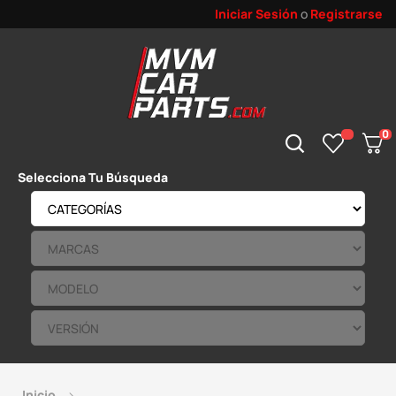
Iniciar Sesión
o
Registrarse
0
Selecciona Tu Búsqueda
Inicio