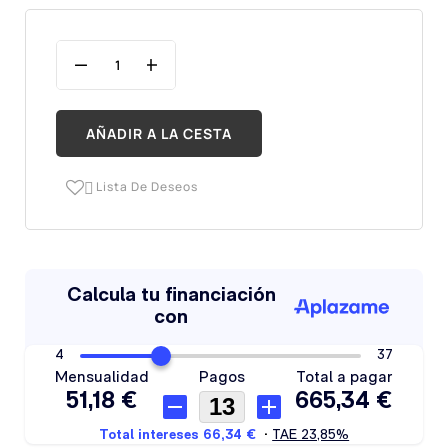
AÑADIR A LA CESTA
Lista De Deseos
