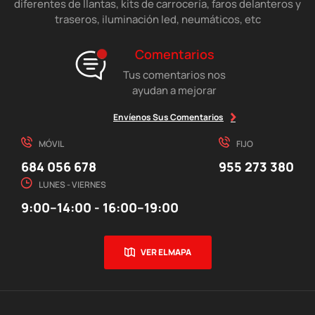
diferentes de llantas, kits de carrocería, faros delanteros y
traseros, iluminación led, neumáticos, etc
Comentarios
Tus comentarios nos
ayudan a mejorar
Envíenos Sus Comentarios
MÓVIL
FIJO
684 056 678
955 273 380
LUNES - VIERNES
9:00–14:00 - 16:00–19:00
VER EL MAPA