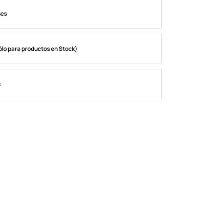
ses
ólo para productos en Stock)
s