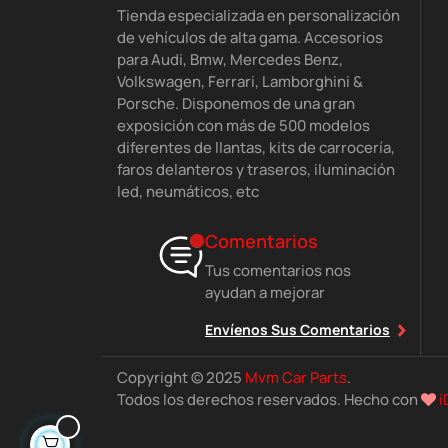
Tienda especializada en personalización
de vehículos de alta gama. Accesorios
para Audi, Bmw, Mercedes Benz,
Volkswagen, Ferrari, Lamborghini &
Porsche. Disponemos de una gran
exposición con más de 500 modelos
diferentes de llantas, kits de carrocería,
faros delanteros y traseros, iluminación
led, neumáticos, etc
Comentarios
Tus comentarios nos
ayudan a mejorar
Envíenos Sus Comentarios
Copyright © 2025
Mvm Car Parts
.
Todos los derechos reservados. Hecho con
i