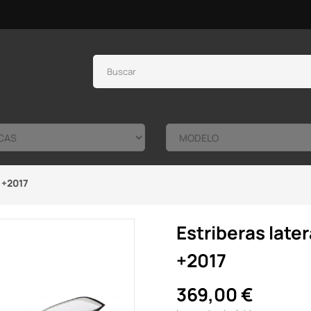
 +2017
Estriberas late
+2017
369,00 €