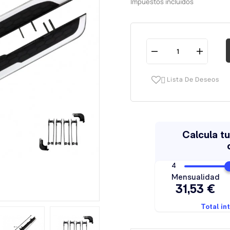
Impuestos incluidos
Lista De Deseos
