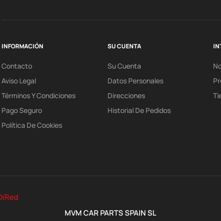
INFORMACIÓN
SU CUENTA
IN
Contacto
Su Cuenta
N
Aviso Legal
Datos Personales
Pr
Términos Y Condiciones
Direcciones
Ti
Pago Seguro
Historial De Pedidos
Política De Cookies
DiRed
MVM CAR PARTS SPAIN SL