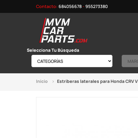
Contacto:
684056678
-
955273380
Selecciona Tu Búsqueda
Inicio
Estriberas laterales para Honda CRV V