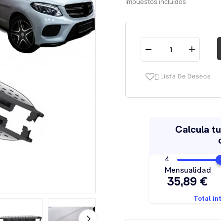
Impuestos incluidos
Lista De Deseos
