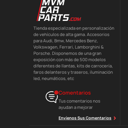
Tienda especializada en personalización
de vehículos de alta gama. Accesorios
para Audi, Bmw, Mercedes Benz,
Volkswagen, Ferrari, Lamborghini &
Porsche. Disponemos de una gran
exposición con más de 500 modelos
diferentes de llantas, kits de carrocería,
faros delanteros y traseros, iluminación
led, neumáticos, etc
Comentarios
Tus comentarios nos
ayudan a mejorar
Envíenos Sus Comentarios