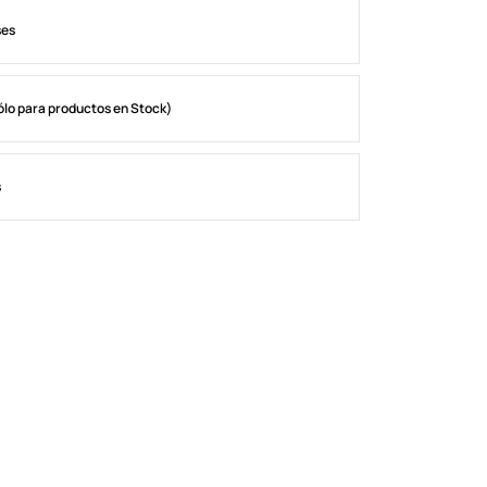
ses
ólo para productos en Stock)
s