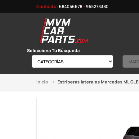
Contacto:
684056678
-
955273380
Selecciona Tu Búsqueda
Inicio
Estriberas laterales Mercedes ML GL