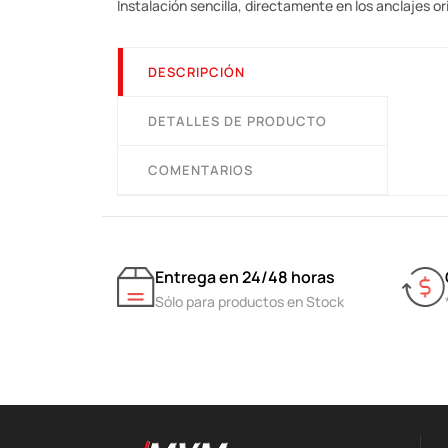
Instalación sencilla, directamente en los anclajes or
DESCRIPCIÓN
DETALLES DE PRODUCTO
COMENTARIOS
Entrega en 24/48 horas
Sólo para productos en Stock