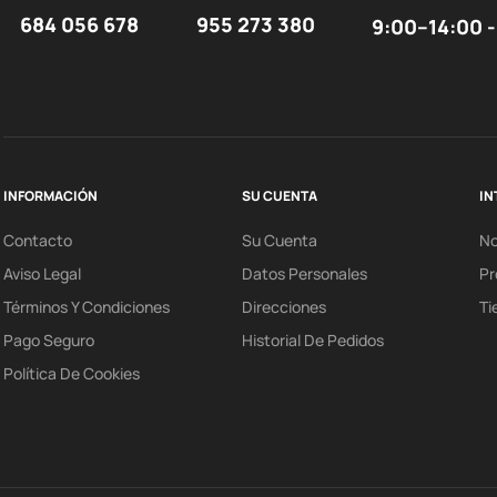
684 056 678
955 273 380
9:00–14:00 -
INFORMACIÓN
SU CUENTA
IN
Contacto
Su Cuenta
N
Aviso Legal
Datos Personales
Pr
Términos Y Condiciones
Direcciones
Ti
Pago Seguro
Historial De Pedidos
Política De Cookies