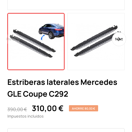
Previous
Next
Estriberas laterales Mercedes
GLE Coupe C292
310,00 €
390,00 €
AHORRE 80,00 €
Impuestos incluidos