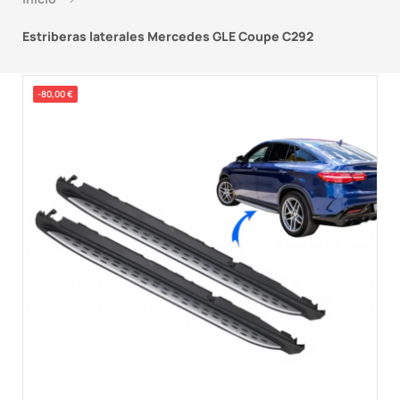
Estriberas laterales Mercedes GLE Coupe C292
-80,00 €