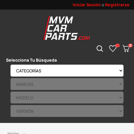
Iniciar Sesión
o
Registrarse
0
Selecciona Tu Búsqueda
Inicio