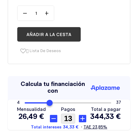
AÑADIR A LA CESTA
Lista De Deseos
