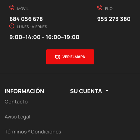
MÓVIL
FIJO
684 056 678
955 273 380
LUNES - VIERNES
9:00–14:00 - 16:00–19:00
VER EL MAPA
INFORMACIÓN
SU CUENTA

Contacto
Aviso Legal
Términos Y Condiciones