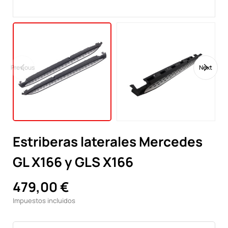
Previous
Next
Estriberas laterales Mercedes
GL X166 y GLS X166
479,00 €
Impuestos incluidos