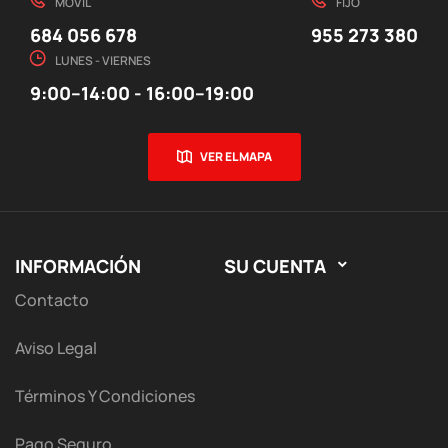
MÓVIL
FIJO
684 056 678
955 273 380
LUNES - VIERNES
9:00–14:00 - 16:00–19:00
VER EL MAPA
INFORMACIÓN
SU CUENTA

Contacto
Aviso Legal
Términos Y Condiciones
Pago Seguro