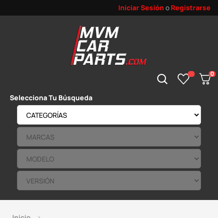
Iniciar Sesión
o
Registrarse
0
Selecciona Tu Búsqueda
Inicio