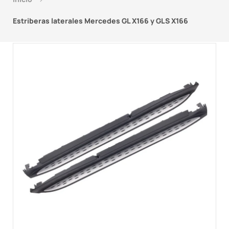
Estriberas laterales Mercedes GL X166 y GLS X166