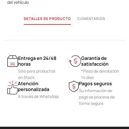
del vehículo
DETALLES DE PRODUCTO
COMENTARIOS
Entrega en 24/48
Garantía de
horas
satisfacción
Sólo para productos
*Plazo de devolución
en Stock
14 días
Atención
Pagos seguros
personalizada
Su información de
A través de WhatsAap
pago se procesa de
forma segura