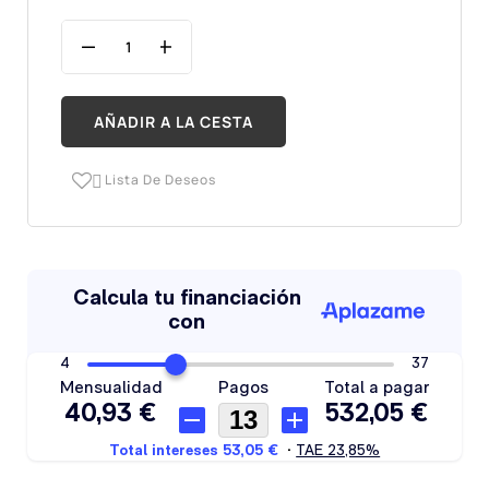
AÑADIR A LA CESTA
Lista De Deseos
